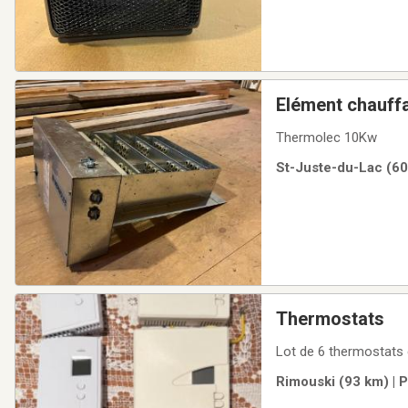
Elément chauff
Thermolec 10Kw
St-Juste-du-Lac (60
Thermostats
Lot de 6 thermostats 
Rimouski (93 km) | 