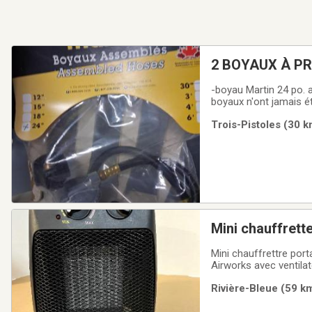
2 BOYAUX À PR
-boyau Martin 24 po. a
boyaux n'ont jamais ét
Trois-Pistoles (30 k
Mini chauffrette
Mini chauffrettre por
Rivière-Bleue (59 km