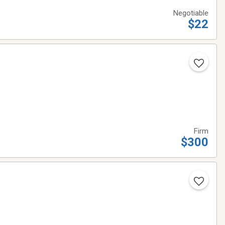
Negotiable
$22
Firm
$300