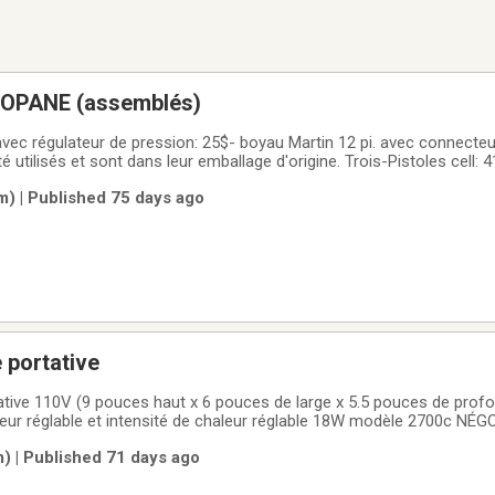
OPANE (assemblés)
vec régulateur de pression: 25$- boyau Martin 12 pi. avec connecteurs:
é utilisés et sont dans leur emballage d'origine. Trois-Pistoles cell:
m) | Published 75 days ago
 portative
tative 110V (9 pouces haut x 6 pouces de large x 5.5 pouces de pro
Airworks avec ventilateur réglable et 
) | Published 71 days ago