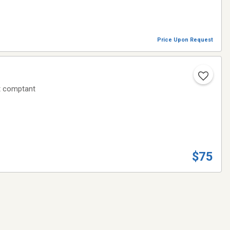
Price Upon Request
t comptant
$75