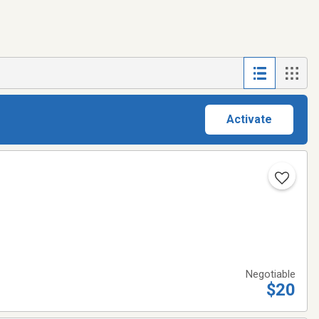
Activate
Negotiable
$20