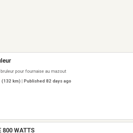
uleur
t bruleur pour fournaise au mazout
 (132 km) | Published 82 days ago
 800 WATTS