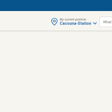
My current position
What 
Cacouna-Station