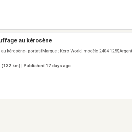
auffage au kérosène
e au kérosène- portatifMarque : Kero World, modèle 2404 125$Argen
 (132 km) | Published 17 days ago