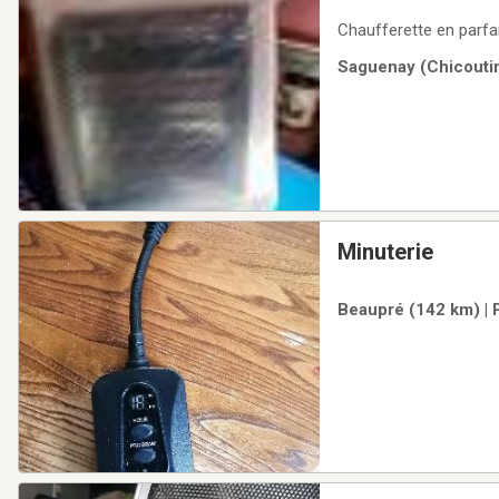
Chaufferette en parfai
Saguenay (Chicoutim
Minuterie
Beaupré (142 km) | 