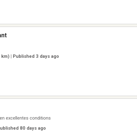
ant
 km) | Published 3 days ago
en excellentes conditions
Published 80 days ago