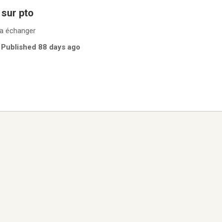
 sur pto
 a échanger
| Published 88 days ago