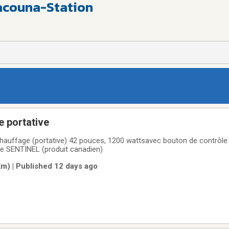
acouna-Station
e portative
 chauffage (portative) 42 pouces, 1200 wattsavec bouton de contrôle
e SENTINEL (produit canadien)
km) | Published 12 days ago