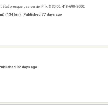
t état presque pas servie. Prix: $ 30,00. 418-690-2000.
i) (134 km) | Published 77 days ago
Published 92 days ago