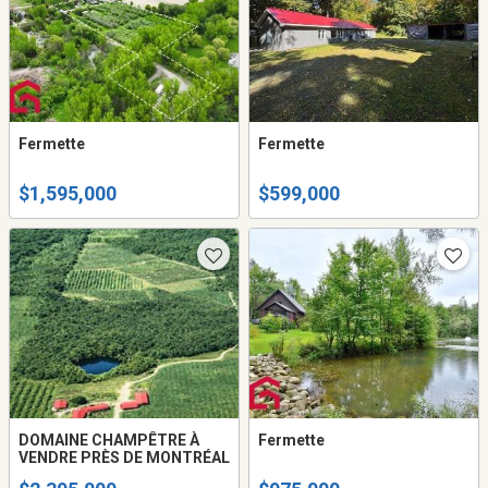
Fermette
Fermette
$1,595,000
$599,000
DOMAINE CHAMPÊTRE À
Fermette
VENDRE PRÈS DE MONTRÉAL