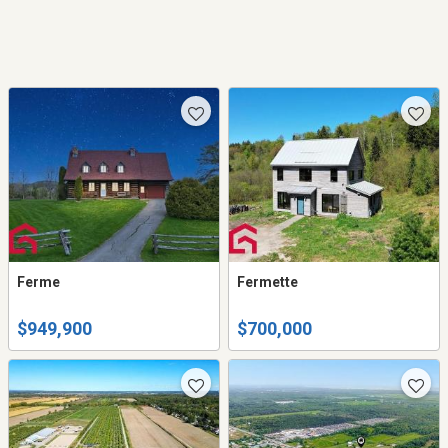
Ferme
Fermette
$949,900
$700,000