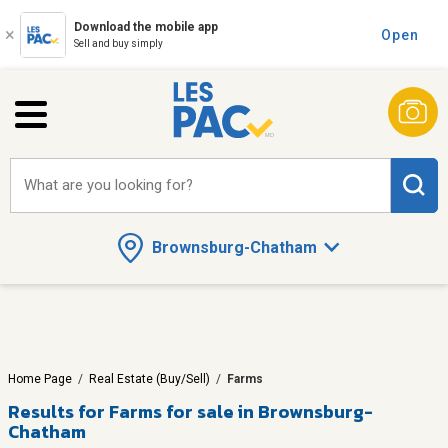
Download the mobile app
Open
Sell and buy simply
What are you looking for?
Brownsburg-Chatham
Home Page
/
Real Estate (Buy/Sell)
/
Farms
Results for
Farms for sale in Brownsburg-
Chatham