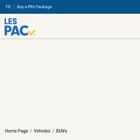
FR
Buy a PRO Package
Home Page
/
Vehicles
/
SUVs