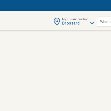
My current position
What a
Brossard