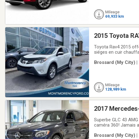
Mileage
69,933 km
2015 Toyota RA
Toyota Rav4 2015 offert
siéges en cuir chauffa
carfax, financement di
Brossard (My City) 
Transmission automa
Mileage
128,989 km
2017 Mercedes-
AU
Superbe GLC 43 AMG off
caméra 360! Jamais ac
disponible! - V6 3.0L
Brossard (My City) 
conduites réglables - 