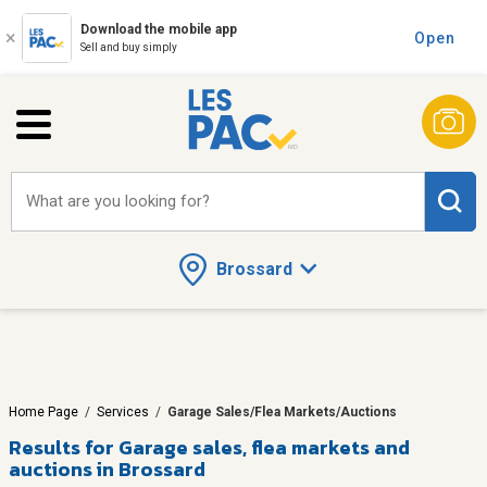
Download the mobile app
Open
Sell and buy simply
What are you looking for?
Brossard
Home Page
/
Services
/
Garage Sales/Flea Markets/Auctions
Results for
Garage sales, flea markets and
auctions in Brossard