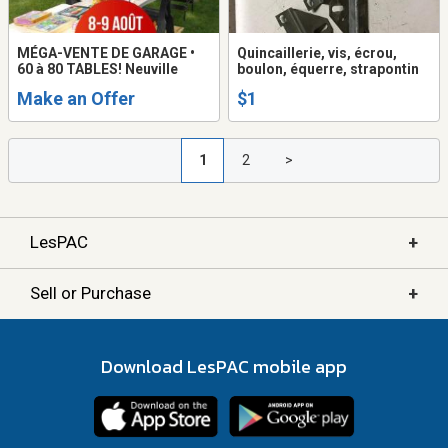
MÉGA-VENTE DE GARAGE •
Quincaillerie, vis, écrou,
60 à 80 TABLES! Neuville
boulon, équerre, strapontin
Make an Offer
$1
1
2
>
+
LesPAC
+
Sell or Purchase
Download LesPAC mobile app