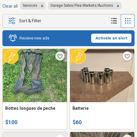
Services
Garage Sales/Flea Markets/Auctions
Clear all
Sort & Filter
Receive new ads
Activate an alert
Bottes longues de peche
Batterie
$100
$60