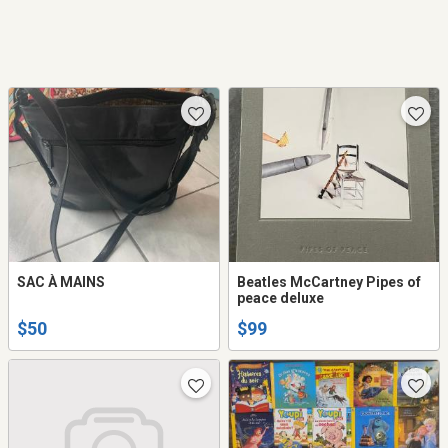
SAC À MAINS
Beatles McCartney Pipes of
peace deluxe
$50
$99