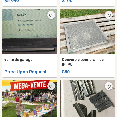
$5,999
$100
vente de garage
Couvercle pour drain de
garage
Price Upon Request
$50