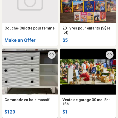
Couche-Culotte pour femme
20 livres pour enfants (5$ le
lot)
Make an Offer
$5
Commode en bois massif
Vente de garage 30 mai 8h-
15h1
$120
$1