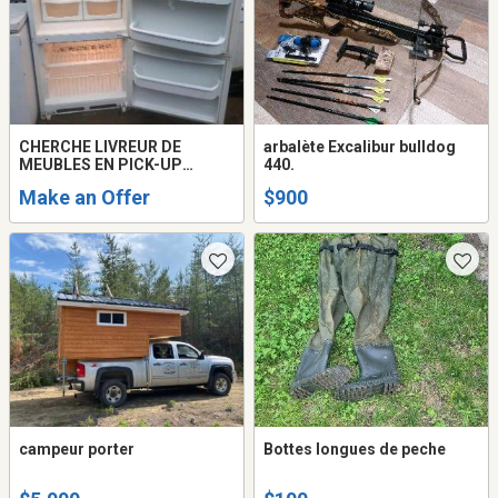
CHERCHE LIVREUR DE
arbalète Excalibur bulldog
MEUBLES EN PICK-UP
440.
(URGENT)
Make an Offer
$900
campeur porter
Bottes longues de peche