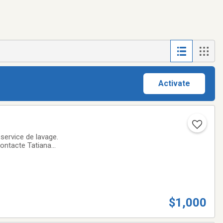
Activate
 service de lavage.
e Tatiana
$1,000