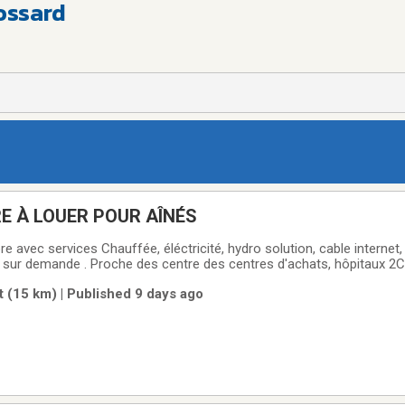
ossard
E À LOUER POUR AÎNÉS
e avec services Chauffée, éléctricité, hydro solution, cable internet,
sur demande . Proche des centre des centres d'achats, hôpitaux 2Contact
 (15 km) | Published 9 days ago