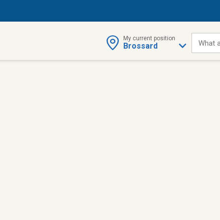
My current position
What a
Brossard