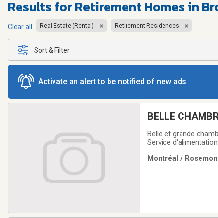
Results for
Retirement Homes in Br
Real Estate (Rental)
Retirement Residences
Clear all
Sort & Filter
Activate an alert to be notified of new ads
BELLE CHAMBR
Belle et grande chambr
Service d'alimentation 
438-929-1085
Montréal / Rosemont