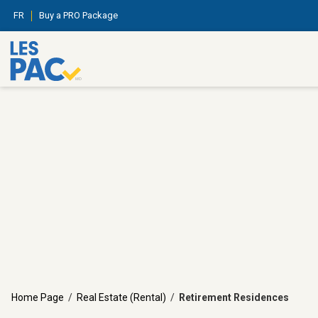
FR
Buy a PRO Package
Home Page
/
Real Estate (Rental)
/
Retirement Residences