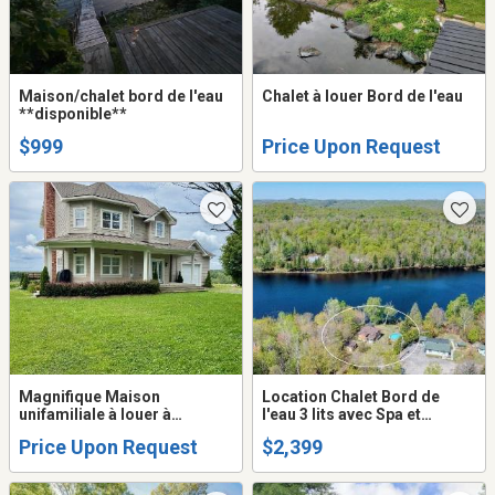
Maison/chalet bord de l'eau
Chalet à louer Bord de l'eau
**disponible**
$999
Price Upon Request
Magnifique Maison
Location Chalet Bord de
unifamiliale à louer à
l'eau 3 lits avec Spa et
Dunham, à qui la chance?
Piscine (4 lits hors hiver),
Price Upon Request
$2,399