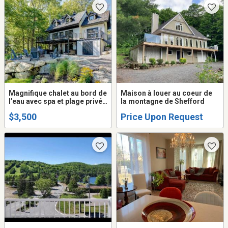
Magnifique chalet au bord de
Maison à louer au coeur de
l’eau avec spa et plage privée
la montagne de Shefford
(Lac de l’Achigan)
$3,500
Price Upon Request