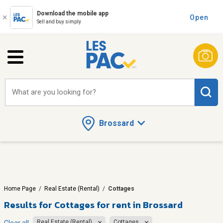
Download the mobile app
Open
Sell and buy simply
What are you looking for?
Brossard
Home Page
/
Real Estate (Rental)
/
Cottages
Results for
Cottages for rent in Brossard
Real Estate (Rental)
Cottages