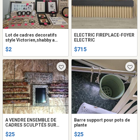
Lot de cadres decoratifs
ELECTRIC FIREPLACE-FOYER
style Victorien,shabby a
ELECTRIC
l'unité dès 2$ ☆☆☆
$2
$715
A VENDRE ENSEMBLE DE
Barre support pour pots de
CADRES SCULPTÉS SUR
plante
BOIS
$25
$25