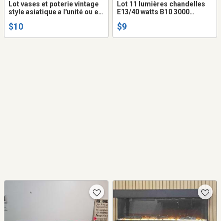
Lot vases et poterie vintage
Lot 11 lumières chandelles
style asiatique a l'unité ou en
E13/40 watts B10 3000
lot
heures
$10
$9