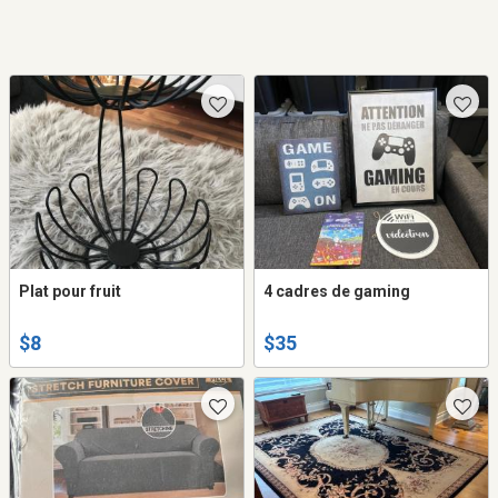
Plat pour fruit
4 cadres de gaming
$8
$35