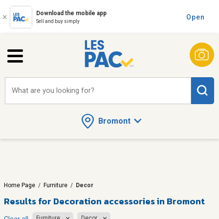
Download the mobile app
Open
Sell and buy simply
What are you looking for?
Bromont
Home Page
/
Furniture
/
Decor
Results for
Decoration accessories in Bromont
Furniture
Decor