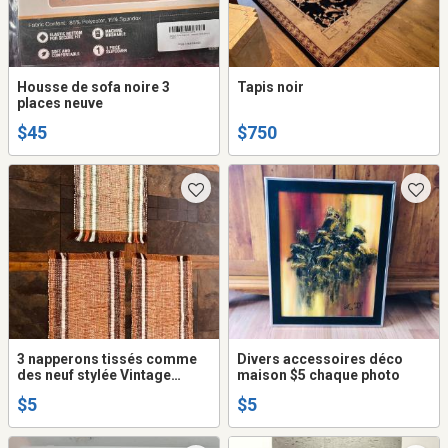
Housse de sofa noire 3
Tapis noir
places neuve
$45
$750
3 napperons tissés comme
Divers accessoires déco
des neuf stylée Vintage
maison $5 chaque photo
Farmhouse
$5
$5