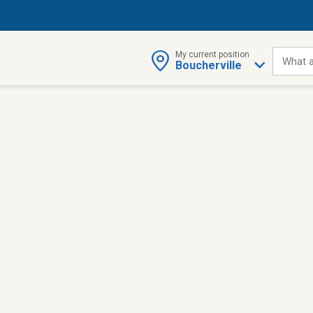
My current position
What a
Boucherville