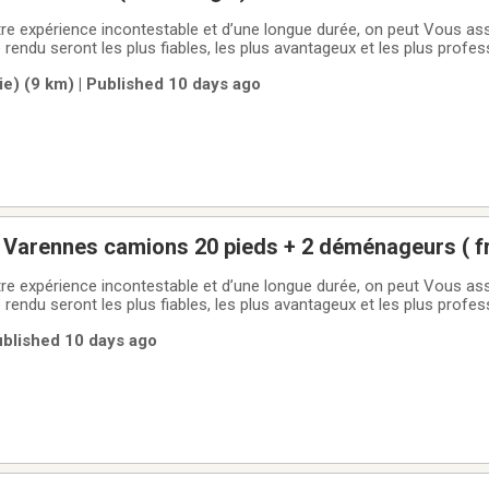
0 - 24 pieds + 2 demenageurs
e expérience incontestable et d’une longue durée, on peut Vous assu
e rendu seront les plus fiables, les plus avantageux et les plus profes
nagement.-Service de déménagement résidentiel, livraison.-Service
e) (9 km) | Published 10 days ago
arennes camions 20 pieds + 2 déménageurs ( fr
s prix ... )
e expérience incontestable et d’une longue durée, on peut Vous assu
e rendu seront les plus fiables, les plus avantageux et les plus profes
nagement.-Service de déménagement résidentiel, livraison.-Service
ublished 10 days ago