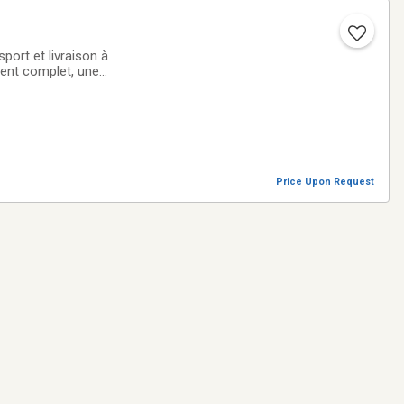
ort et livraison à
ment complet, une
es pour effectuer
Price Upon Request