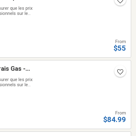
rer que les prix
sionnels sur le
 d’assemblage de
From
$55
ais Gas -
rer que les prix
sionnels sur le
 d’assemblage de
From
$84.99