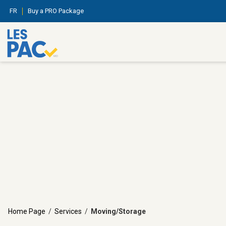
FR
Buy a PRO Package
Home Page
/
Services
/
Moving/Storage