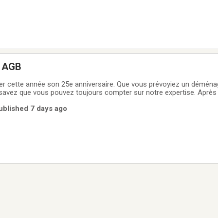
 AGB
rer cette année son 25e anniversaire. Que vous prévoyiez un déména
savez que vous pouvez toujours compter sur notre expertise. Après
rès 12 ans d’accréditations CAA, nous avons perfectionné nos tech
Published 7 days ago
nagement le plus