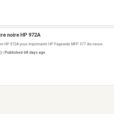
cre noire HP 972A
ire HP 972A pour imprimante HP Pagewide MFP 377 dw neuve.
) | Published 68 days ago