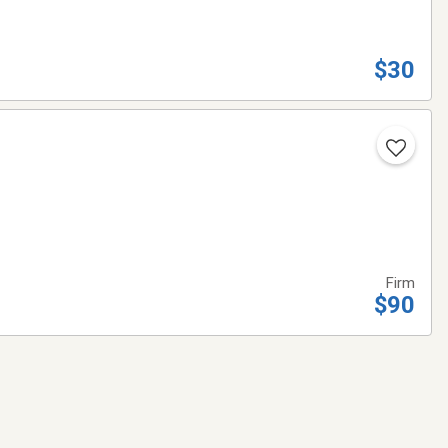
$30
Firm
$90