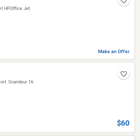
Make an Offer
ur 16
$60