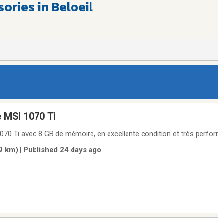
ories in Beloeil
 MSI 1070 Ti
Carte graphique MSI 1070 Ti avec 8 GB de mémoire, en excellente condition et trè
9 km) | Published 24 days ago