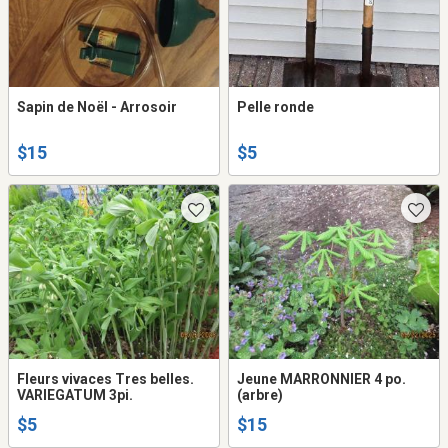
Sapin de Noël - Arrosoir
Pelle ronde
$15
$5
Fleurs vivaces Tres belles.
Jeune MARRONNIER 4 po.
VARIEGATUM 3pi.
(arbre)
$5
$15