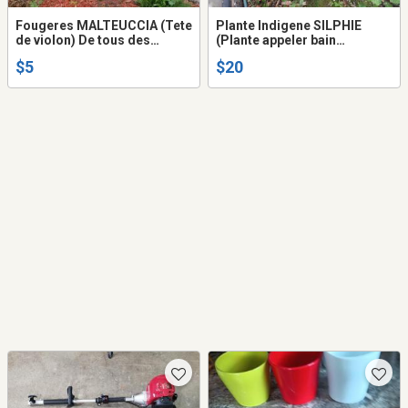
Fougeres MALTEUCCIA (Tete
Plante Indigene SILPHIE
de violon) De tous des
(Plante appeler bain
hauteurs.
d'oiseaux)
$5
$20