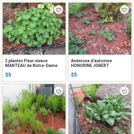
2 plantes Fleur vivace
Anémone d'automne
MANTEAU de Notre-Dame
HONORINE JOBERT
$5
$5