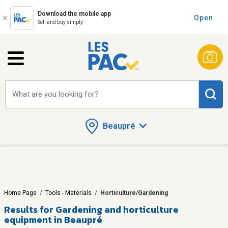
Download the mobile app
Open
Sell and buy simply
What are you looking for?
Beaupré
Home Page
/
Tools - Materials
/
Horticulture/Gardening
Results for
Gardening and horticulture
equipment in Beaupré