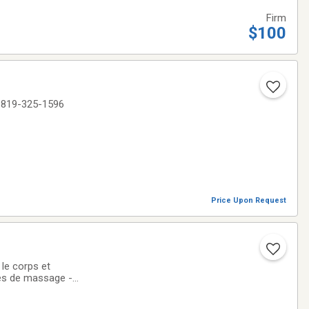
Firm
$100
e 819-325-1596
Price Upon Request
le corps et
utes de massage -
'assurance