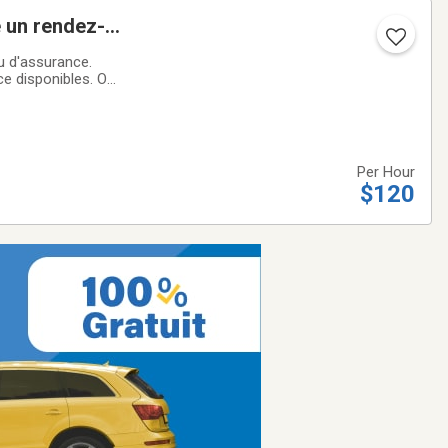
u d'assurance.
disponibles. On
Per Hour
$120