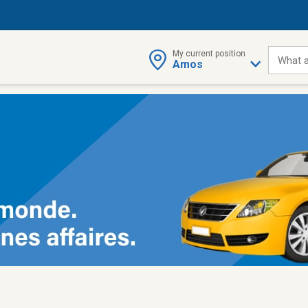
My current position
What a
Amos