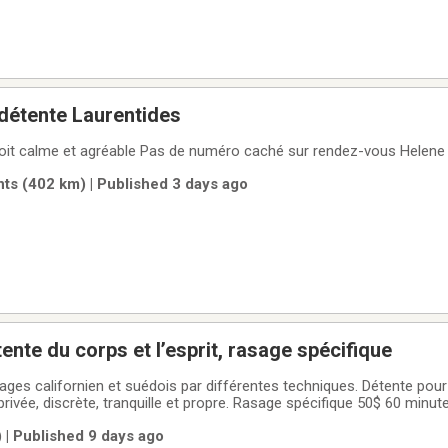
détente Laurentides
it calme et agréable Pas de numéro caché sur rendez-vous Helen
s (402 km) | Published 3 days ago
nte du corps et l’esprit, rasage spécifique
es californien et suédois par différentes techniques. Détente pour 
ce privée, discrète, tranquille et propre. Rasage spécifique 50$ 60 min
assage - 50$ 90 minutes de massage - 120$ Membre AMPQ. Reçu d
 | Published 9 days ago
 salle de bain complète