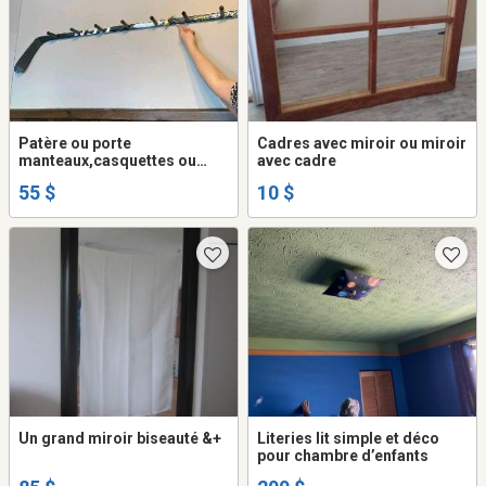
Patère ou porte
Cadres avec miroir ou miroir
manteaux,casquettes ou
avec cadre
gilets
55 $
10 $
Un grand miroir biseauté &+
Literies lit simple et déco
pour chambre d’enfants