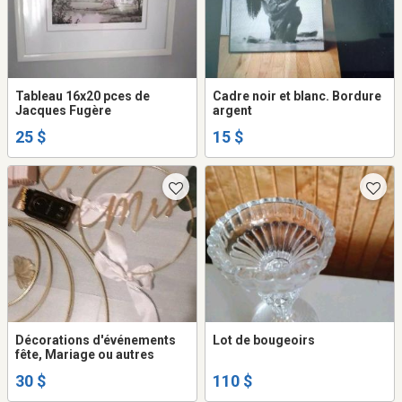
Tableau 16x20 pces de
Cadre noir et blanc. Bordure
Jacques Fugère
argent
25 $
15 $
Décorations d'événements
Lot de bougeoirs
fête, Mariage ou autres
30 $
110 $