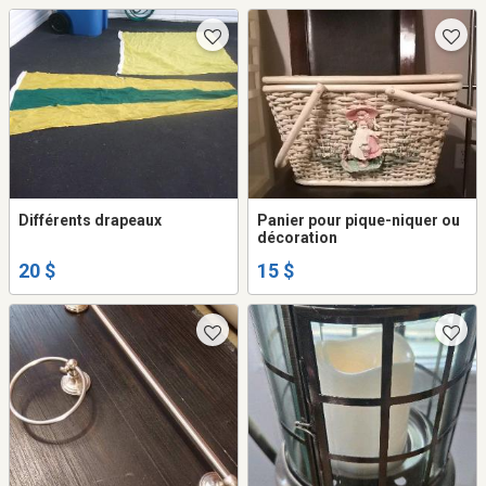
Différents drapeaux
Panier pour pique-niquer ou
décoration
20 $
15 $