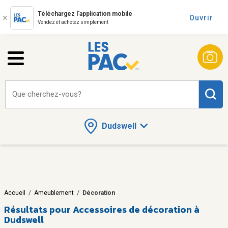
Téléchargez l'application mobile
Ouvrir
Vendez et achetez simplement
Que cherchez-vous?
Dudswell
Accueil
/
Ameublement
/
Décoration
Résultats pour
Accessoires de décoration à
Dudswell