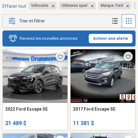
Véhicules
Utilitaires sport
Marque: Ford
Effacer tout
Trier et Filtrer
Recevez les nouvelles annonces
Activer une alerte
2022 Ford Escape SE
2017 Ford Escape SE
21 489 $
11 381 $