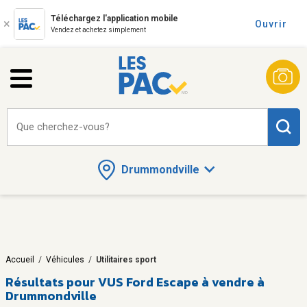
Téléchargez l'application mobile
Ouvrir
Vendez et achetez simplement
Que cherchez-vous?
Drummondville
Accueil
/
Véhicules
/
Utilitaires sport
Résultats pour
VUS Ford Escape à vendre à
Drummondville