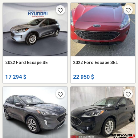
2022 Ford Escape SE
2022 Ford Escape SEL
17 294 $
22 950 $