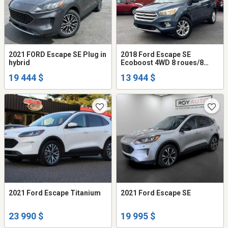
2021 FORD Escape SE Plug in
2018 Ford Escape SE
hybrid
Ecoboost 4WD 8 roues/8
pneus
19 444 $
13 944 $
2021 Ford Escape Titanium
2021 Ford Escape SE
23 990 $
19 995 $