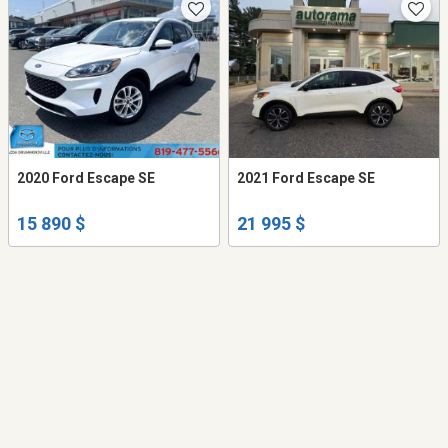
2020 Ford Escape SE
2021 Ford Escape SE
15 890 $
21 995 $