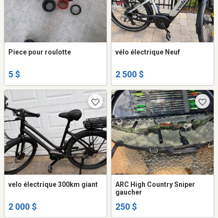
Piece pour roulotte
vélo électrique Neuf
5 $
2 500 $
velo électrique 300km giant
ARC High Country Sniper
gaucher
2 000 $
250 $