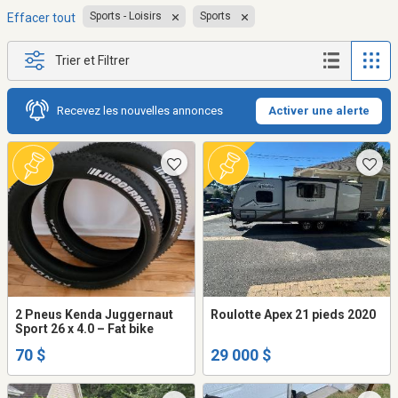
Sports - Loisirs
Sports
Effacer tout
Trier et Filtrer
Recevez les nouvelles annonces
Activer une alerte
2 Pneus Kenda Juggernaut
Roulotte Apex 21 pieds 2020
Sport 26 x 4.0 – Fat bike
70 $
29 000 $