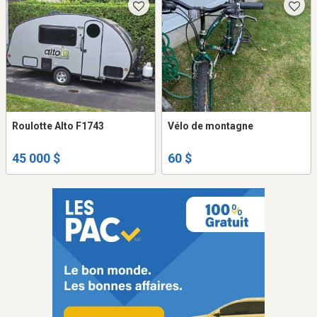
Roulotte Alto F1743
Vélo de montagne
45 000 $
60 $