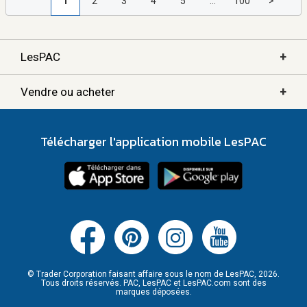
1
2
3
4
5
...
100
>
+
LesPAC
+
Vendre ou acheter
Télécharger l'application mobile LesPAC
© Trader Corporation faisant affaire sous le nom de LesPAC, 2026.
Tous droits réservés. PAC, LesPAC et LesPAC.com sont des
marques déposées.