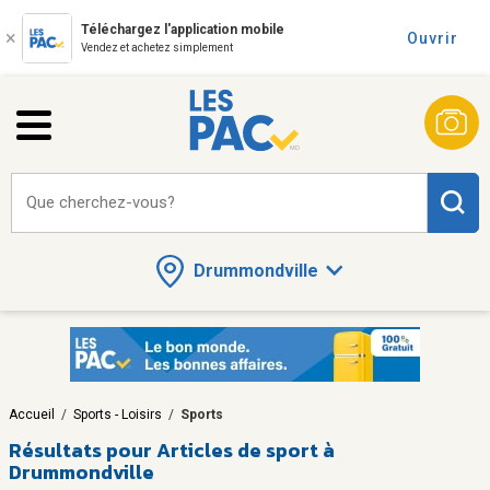
Téléchargez l'application mobile
Ouvrir
Vendez et achetez simplement
Que cherchez-vous?
Drummondville
Accueil
/
Sports - Loisirs
/
Sports
Résultats pour
Articles de sport à
Drummondville