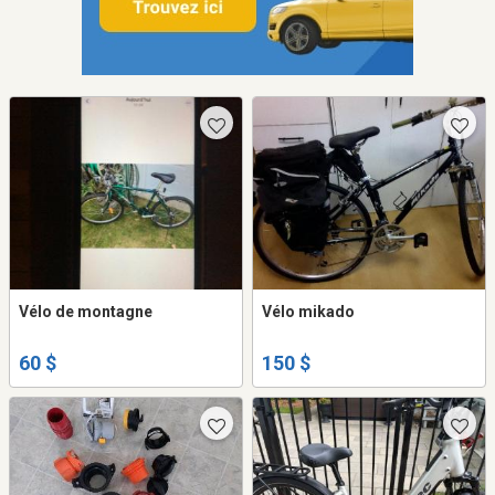
Vélo de montagne
Vélo mikado
60 $
150 $