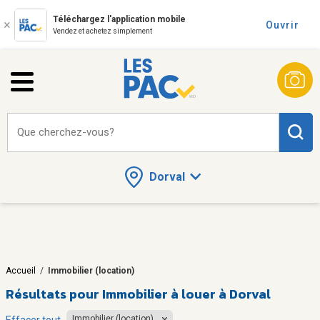
Téléchargez l'application mobile
Ouvrir
Vendez et achetez simplement
Que cherchez-vous?
Dorval
Accueil
/
Immobilier (location)
Résultats pour
Immobilier à louer à Dorval
Immobilier (location)