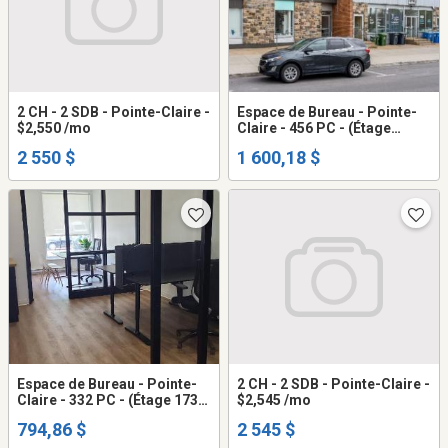
2 CH - 2 SDB - Pointe-Claire -
Espace de Bureau - Pointe-
$2,550 /mo
Claire - 456 PC - (Étage
173C) - $1,601 /mo
2 550 $
1 600,18 $
Espace de Bureau - Pointe-
2 CH - 2 SDB - Pointe-Claire -
Claire - 332 PC - (Étage 173)
$2,545 /mo
- $795 /mo
794,86 $
2 545 $