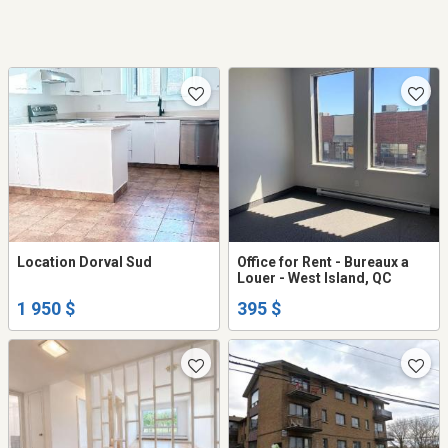
Location Dorval Sud
Office for Rent - Bureaux a
Louer - West Island, QC
1 950 $
395 $