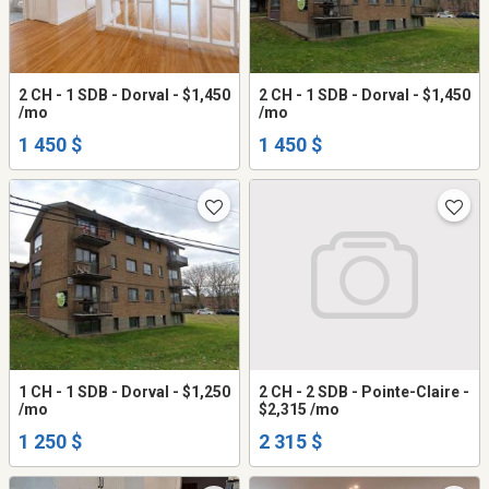
2 CH - 1 SDB - Dorval - $1,450
2 CH - 1 SDB - Dorval - $1,450
/mo
/mo
1 450 $
1 450 $
1 CH - 1 SDB - Dorval - $1,250
2 CH - 2 SDB - Pointe-Claire -
/mo
$2,315 /mo
1 250 $
2 315 $