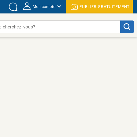
Mon compte
PUBLIER GRATUITEMENT
e cherchez-vous?