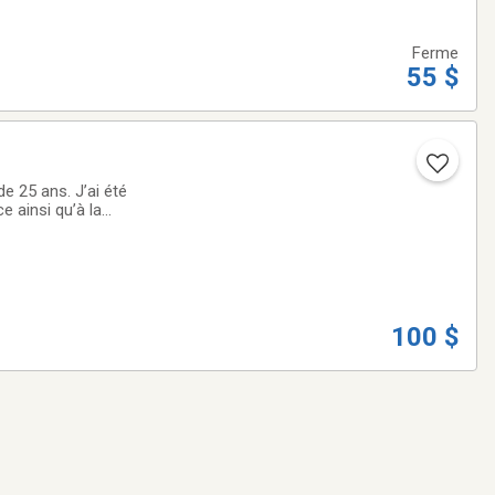
Ferme
55 $
ns. J’ai été
 ainsi qu’à la
100 $