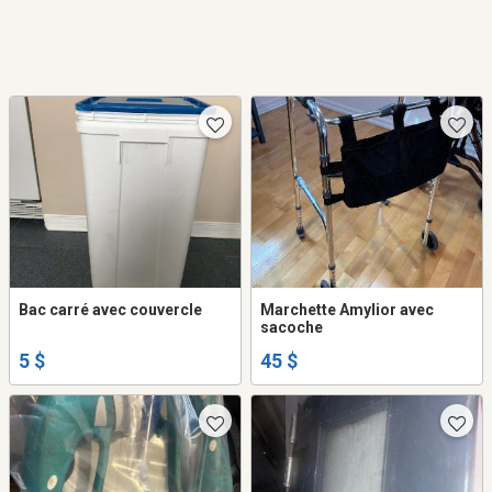
Bac carré avec couvercle
Marchette Amylior avec
sacoche
5 $
45 $