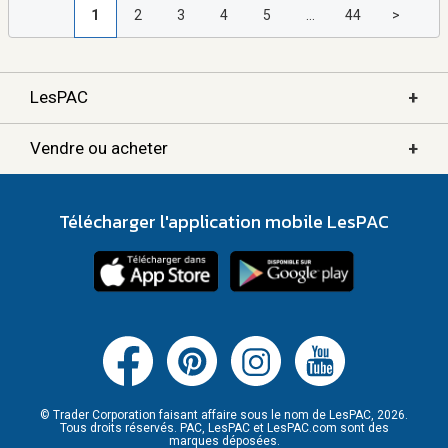
1
2
3
4
5
...
44
>
+
LesPAC
+
Vendre ou acheter
Télécharger l'application mobile LesPAC
© Trader Corporation faisant affaire sous le nom de LesPAC, 2026.
Tous droits réservés. PAC, LesPAC et LesPAC.com sont des
marques déposées.