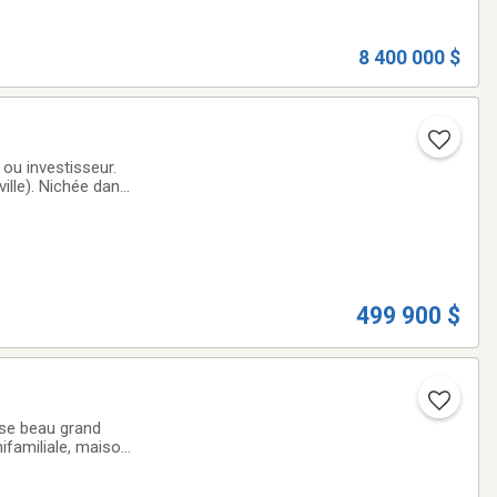
8 400 000 $
 ou investisseur.
ille). Nichée dans
asion d'allier
499 900 $
 se beau grand
nifamiliale, maison