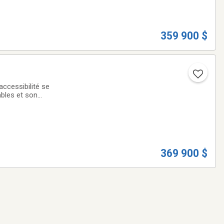
359 900 $
accessibilité se
ables et son
ure
369 900 $