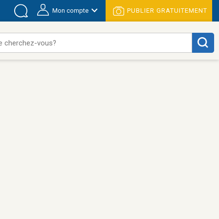
Mon compte
PUBLIER GRATUITEMENT
e cherchez-vous?