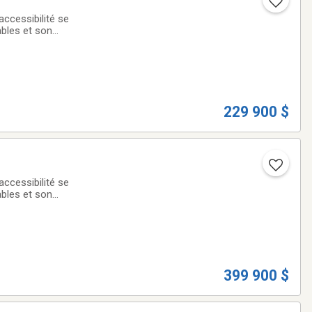
accessibilité se
ables et son
ure
229 900 $
accessibilité se
ables et son
ure
399 900 $