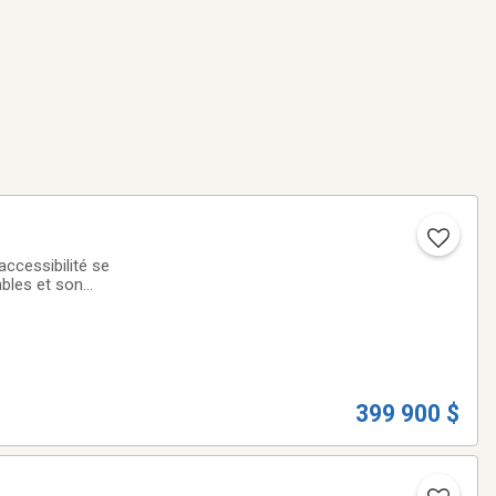
accessibilité se
ables et son
ure
399 900 $