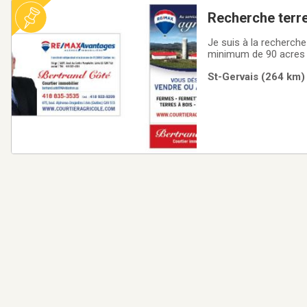
Recherche terr
agricoles
Je suis à la recherche
minimum de 90 acres 
ache
St-Gervais (264 km) 