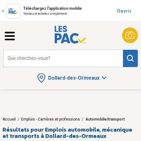
Téléchargez l'application mobile
Ouvrir
Vendez et achetez simplement
Que cherchez-vous?
Dollard-des-Ormeaux
Accueil
/
Emplois - Carrières et professions
/
Automobile/transport
Résultats pour
Emplois automobile, mécanique
et transports à Dollard-des-Ormeaux