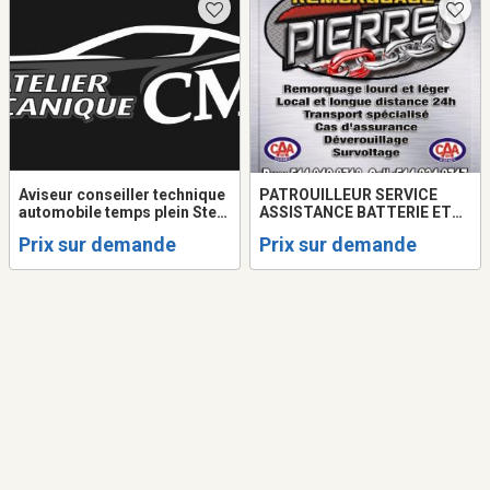
Aviseur conseiller technique
PATROUILLEUR SERVICE
automobile temps plein Ste-
ASSISTANCE BATTERIE ET
Anne-des-lacs
CHAUFFEUR
Prix sur demande
Prix sur demande
REMORQUEUSE/TOWING