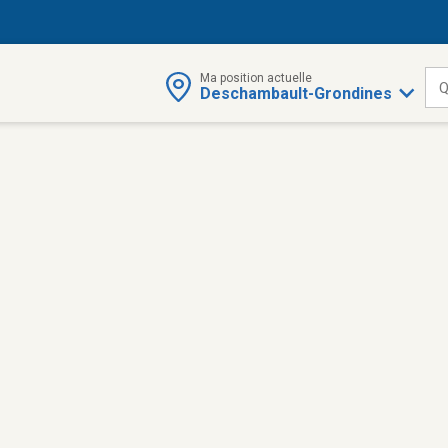
Ma position actuelle
Q
Deschambault-Grondines