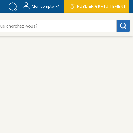
Mon compte
PUBLIER GRATUITEMENT
ue cherchez-vous?