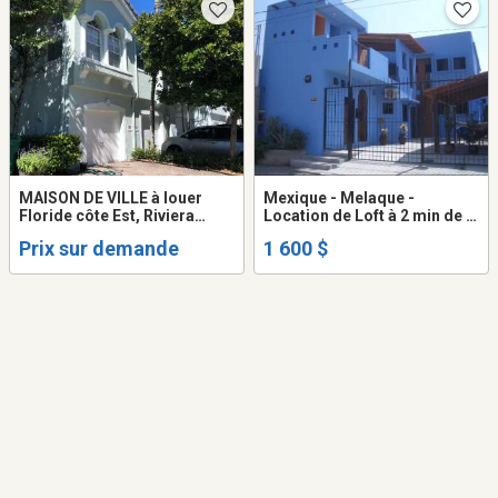
MAISON DE VILLE à louer
Mexique - Melaque -
Floride côte Est, Riviera
Location de Loft à 2 min de la
Beach--West Palm Beach
plage
Prix sur demande
1 600 $