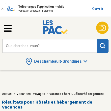
Téléchargez l'application mobile
Ouvrir
Vendez et achetez simplement
Que cherchez-vous?
Deschambault-Grondines
Accueil
/
Vacances - Voyages
/
Vacances hors Québec/hébergement
Résultats pour
Hôtels et hébergement de
vacances