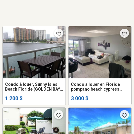
Condo à louer, Sunny Isles
Condo a louer en Floride
Beach Floride (GOLDEN BAY
pompano beach cypress
CLUB)
bend
1 200 $
3 000 $