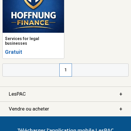
Services for legal
businesses
Gratuit
1
+
LesPAC
+
Vendre ou acheter
Télécharger l'application mobile LesPAC