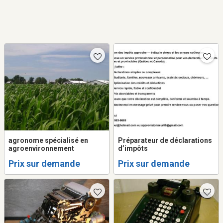
agronome spécialisé en
Préparateur de déclarations
agroenvironnement
d’impôts
Prix sur demande
Prix sur demande