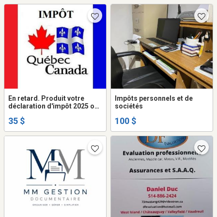
En retard. Produit votre
Impôts personnels et de
déclaration d'impôt 2025 ou
sociétés
antérieur
35 $
100 $