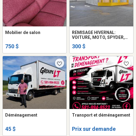
Mobilier de salon
REMISAGE HIVERNAL:
VOITURE, MOTO, SPYDER,
MOBILETTE
750 $
300 $
Déménagement
Transport et déménagement
45 $
Prix sur demande