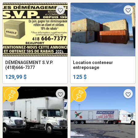
DÉMÉNAGEMENT S.V.P.
Location conteneur
(418)666-7377
entreposage
129,99 $
125 $