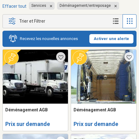
Services
Déménagement/entreposage
Effacer tout
Trier et Filtrer
Recevez les nouvelles annonces
Activer une alerte
Déménagement AGB
Déménagement AGB
Prix sur demande
Prix sur demande