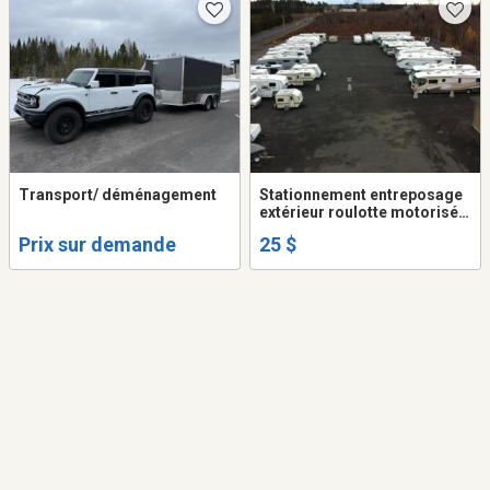
Transport/ déménagement
Stationnement entreposage
extérieur roulotte motorisé
remorque auto
Prix sur demande
25 $