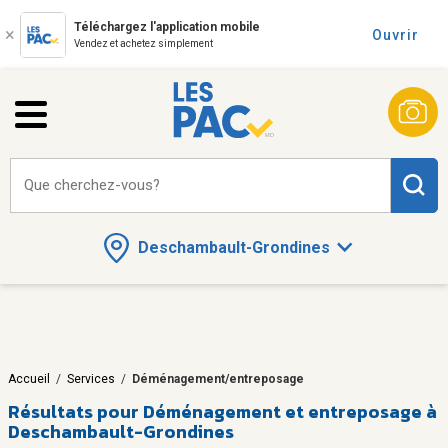
Téléchargez l'application mobile
Ouvrir
Vendez et achetez simplement
Que cherchez-vous?
Deschambault-Grondines
Accueil
/
Services
/
Déménagement/entreposage
Résultats pour
Déménagement et entreposage à
Deschambault-Grondines