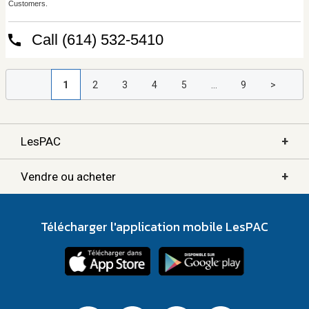
1
2
3
4
5
...
9
>
+
LesPAC
+
Vendre ou acheter
Télécharger l'application mobile LesPAC