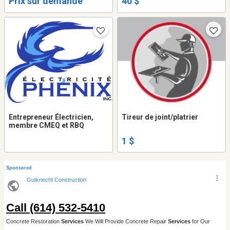
Prix sur demande
40 $
Entrepreneur Électricien,
Tireur de joint/platrier
membre CMEQ et RBQ
1 $