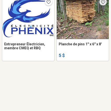
Entrepreneur Électricien,
Planche de pins 1'' x 6'' x 8'
membre CMEQ et RBQ
5 $