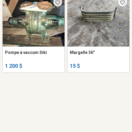
Pompe à vaccum Siki
Margelle 36"
1 200 $
15 $