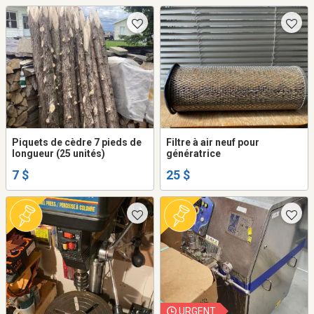
Piquets de cèdre 7 pieds de
Filtre à air neuf pour
longueur (25 unités)
génératrice
7 $
25 $
URGENT