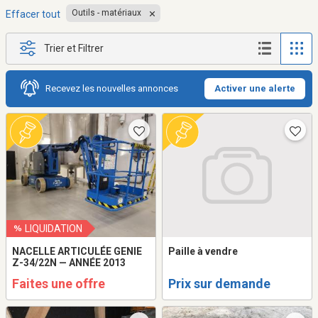
Outils - matériaux
Effacer tout
Trier et Filtrer
Recevez les nouvelles annonces
Activer une alerte
LIQUIDATION
NACELLE ARTICULÉE GENIE
Paille à vendre
Z-34/22N — ANNÉE 2013
Faites une offre
Prix sur demande