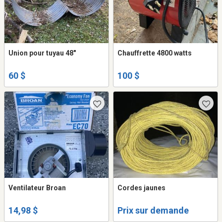
Union pour tuyau 48"
Chauffrette 4800 watts
60 $
100 $
Ventilateur Broan
Cordes jaunes
14,98 $
Prix sur demande