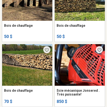
Bois de chauffage
Bois de chauffage
50 $
50 $
Bois de chauffage
Scie mécanique Jonsered .
Très puissante!
70 $
850 $