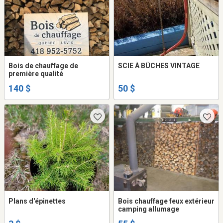
Bois de chauffage de
SCIE À BÛCHES VINTAGE
première qualité
140 $
50 $
Plans d'épinettes
Bois chauffage feux extérieur
camping allumage