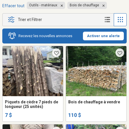
Outils - matériaux
Bois de chauffage
Effacer tout
Trier et Filtrer
Recevez les nouvelles annonces
Activer une alerte
Piquets de cèdre 7 pieds de
Bois de chauffage à vendre
longueur (25 unités)
7 $
110 $