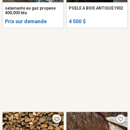
salamante au gaz propane
POELE A BOIS ANTIQUE1902
400,000 btu
Prix sur demande
4 500 $