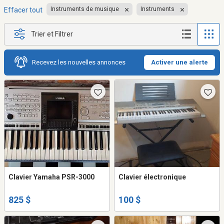
Instruments de musique
Instruments
Effacer tout
Trier et Filtrer
Recevez les nouvelles annonces
Activer une alerte
Clavier Yamaha PSR-3000
Clavier électronique
825 $
100 $