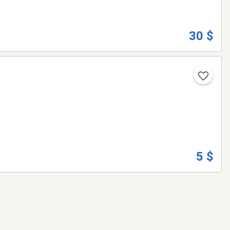
30 $
5 $