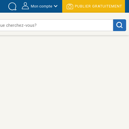
Mon compte
PUBLIER GRATUITEMENT
ue cherchez-vous?