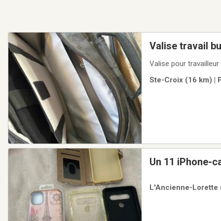
Valise travail b
Ste-Croix (16 km) | 
Un 11 iPhone-c
L'Ancienne-Lorette 