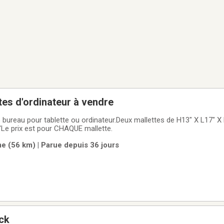
tes d'ordinateur à vendre
 bureau pour tablette ou ordinateur.Deux mallettes de H13" X L17" X
"Le prix est pour CHAQUE mallette.
 (56 km) | Parue depuis 36 jours
ck