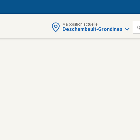
Ma position actuelle
Q
Deschambault-Grondines