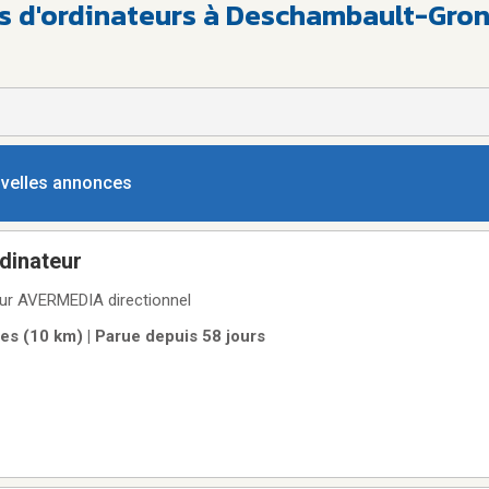
es d'ordinateurs à Deschambault-Gro
ouvelles annonces
dinateur
ur AVERMEDIA directionnel
es (10 km) | Parue depuis 58 jours