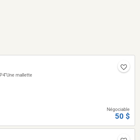
 P4"Une mallette
Négociable
50 $