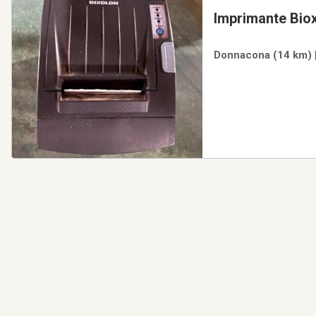
Imprimante Biox
Donnacona (14 km) |