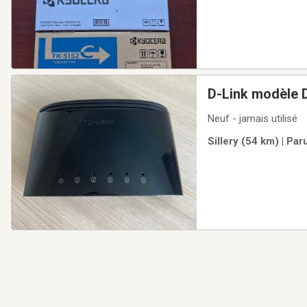
D-Link modèle 
Neuf - jamais utilisé
Sillery (54 km) | Pa