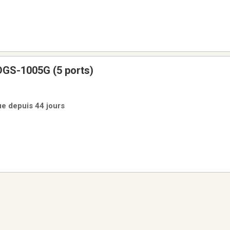
DGS-1005G (5 ports)
rue depuis 44 jours