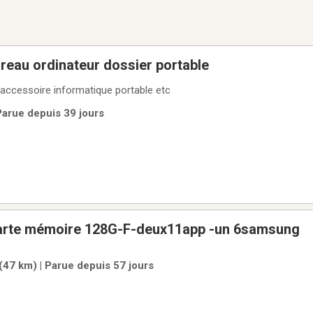
ureau ordinateur dossier portable
Valise pour travailleur accessoire informatique portable etc
Parue depuis 39 jours
arte mémoire 128G-F-deux11app -un 6samsung
(47 km) | Parue depuis 57 jours