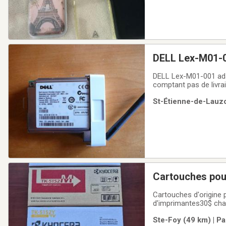
DELL Lex-M01-001 adaptateur d imprimante sans fil in
St-Étienne-de-Lauzo
Cartouches pou
Cartouches d'origine
d'imprimantes30$ cha
Ste-Foy (49 km) | Pa