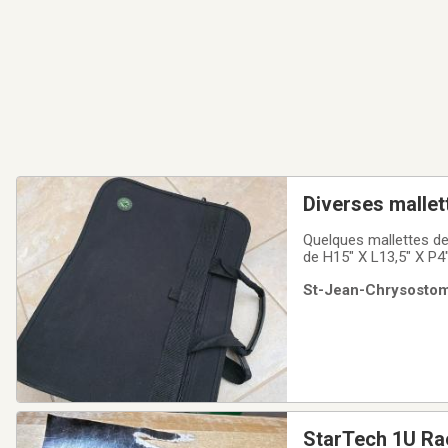
Diverses mallet
Quelques mallettes de
de H15" X L13,5" X P4
St-Jean-Chrysostome
StarTech 1U Ra