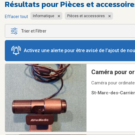
Résultats pour
Pièces et accessoir
Informatique
Pièces et accessoires
Effacer tout
Trier et Filtrer
Activez une alerte pour être avisé de l’ajout de n
Caméra pour or
Caméra pour ordinate
St-Marc-des-Carrièr