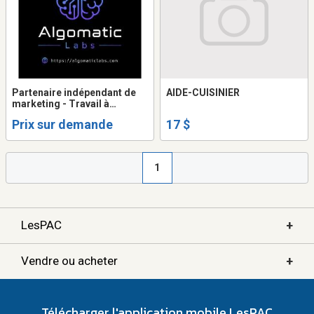
Partenaire indépendant de
AIDE-CUISINIER
marketing - Travail à
commission
Prix sur demande
17 $
1
+
LesPAC
+
Vendre ou acheter
Télécharger l'application mobile LesPAC