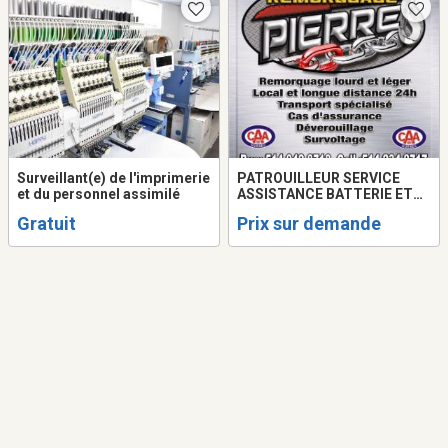
Surveillant(e) de l'imprimerie
PATROUILLEUR SERVICE
et du personnel assimilé
ASSISTANCE BATTERIE ET
CHAUFFEUR
Gratuit
Prix sur demande
REMORQUEUSE/TOWING