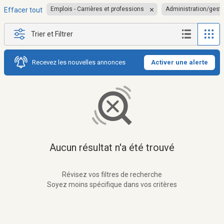
Emplois - Carrières et professions
Administration/gest
Effacer tout
Trier et Filtrer
Recevez les nouvelles annonces
Activer une alerte
Aucun résultat n'a été trouvé
Révisez vos filtres de recherche
Soyez moins spécifique dans vos critères