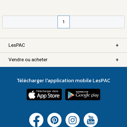
1
+
LesPAC
+
Vendre ou acheter
Télécharger l'application mobile LesPAC