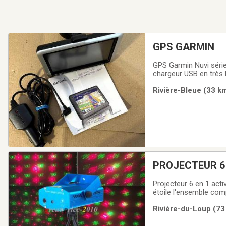
GPS GARMIN
GPS Garmin Nuvi série
chargeur USB en très 
Rivière-Bleue (33 km
PROJECTEUR 6 
Projecteur 6 en 1 activ
étoile l'ensemble comp
Rivière-du-Loup (73 