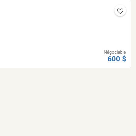
Négociable
600 $