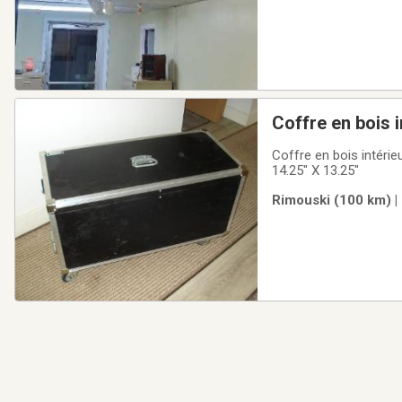
Coffre en bois 
Coffre en bois intéri
14.25" X 13.25"
Rimouski (100 km) |