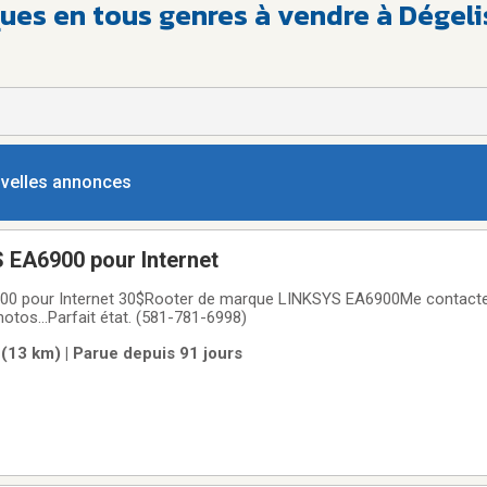
ues en tous genres à vendre à Dégeli
ouvelles annonces
 EA6900 pour Internet
00 pour Internet 30$Rooter de marque LINKSYS EA6900Me contact
photos...Parfait état. (581-781-6998)
13 km) | Parue depuis 91 jours