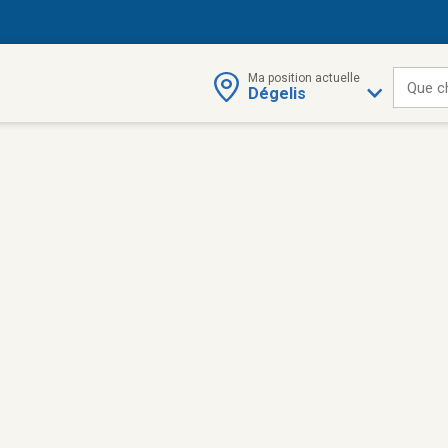
Ma position actuelle
Que c
Dégelis