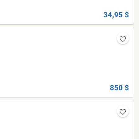
34,95 $
850 $