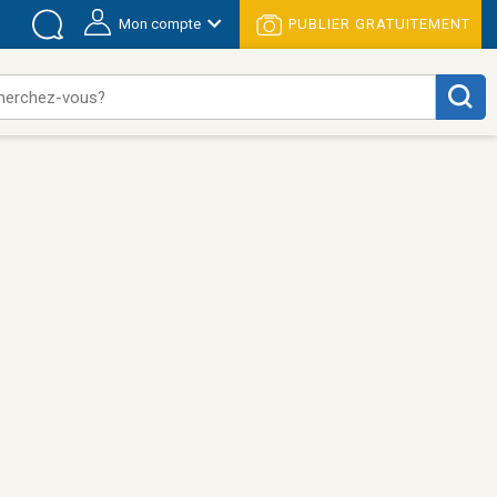
Mon compte
PUBLIER GRATUITEMENT
herchez-vous?