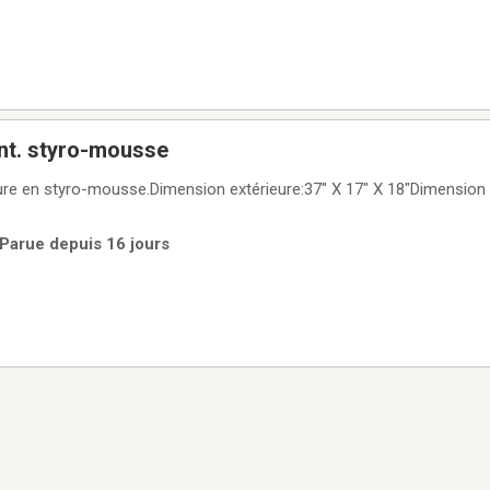
int. styro-mousse
eure en styro-mousse.Dimension extérieure:37" X 17" X 18"Dimension i
 Parue depuis 16 jours