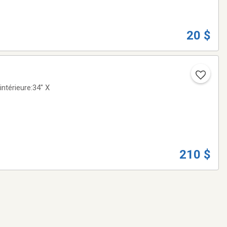
20 $
ntérieure:34" X
210 $