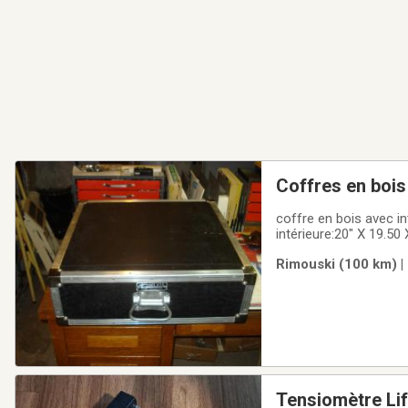
Coffres en bois
coffre en bois avec i
intérieure:20" X 19.50 
Rimouski (100 km) |
Tensiomètre Li