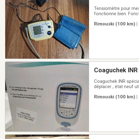
Tensiomètre pour mesu
fonctionne bien. Fonc
Rimouski (100 km) |
Coaguchek INR 
Coaguchek INR spécialemen
déplacer , état neuf ut
Rimouski (100 km) |