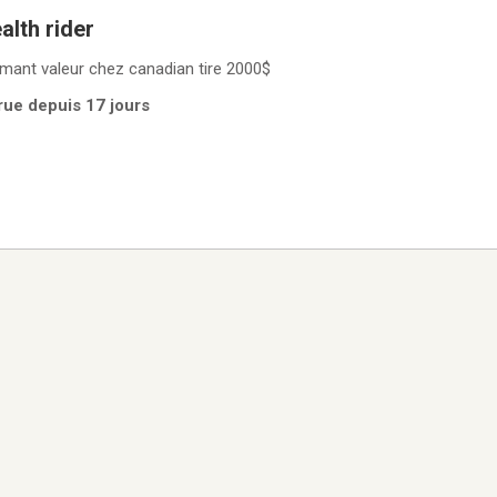
alth rider
mant valeur chez canadian tire 2000$
rue depuis 17 jours