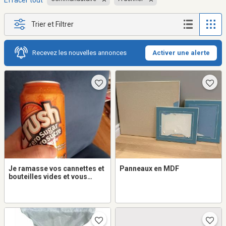
Effacer tout
Trier et Filtrer
Recevez les nouvelles annonces
Activer une alerte
Je ramasse vos cannettes et
Panneaux en MDF
bouteilles vides et vous
donne la moitié du $.