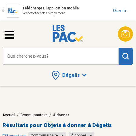
Téléchargez l'application mobile
Ouvrir
Vendez et achetez simplement
Que cherchez-vous?
Dégelis
Accueil
/
Communautaire
/
À donner
Résultats pour
Objets à donner à Dégelis
Communautaire
À donner