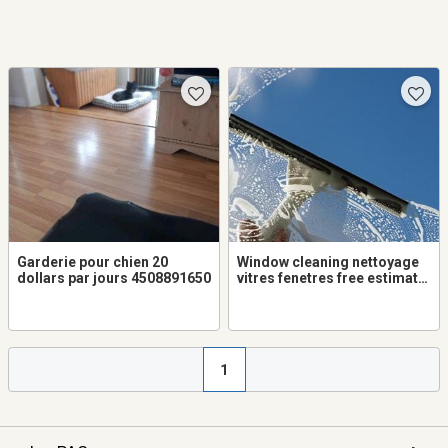
Garderie pour chien 20
Window cleaning nettoyage
dollars par jours 4508891650
vitres fenetres free estimate
nettoyage gouttieres gutters
1