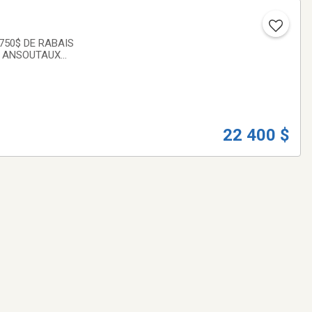
)750$ DE RABAIS
 3 ANSOUTAUX
sence,
22 400 $