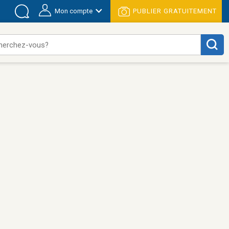
Mon compte
PUBLIER GRATUITEMENT
herchez-vous?