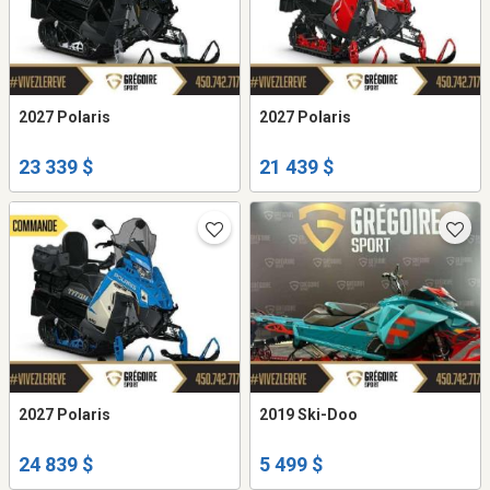
2027 Polaris
2027 Polaris
23 339 $
21 439 $
2027 Polaris
2019 Ski-Doo
24 839 $
5 499 $