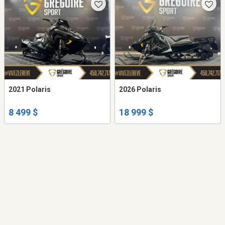
2021 Polaris
2026 Polaris
8 499 $
18 999 $