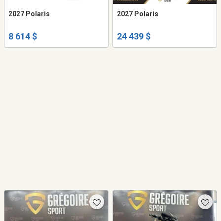
2027 Polaris
2027 Polaris
8 614 $
24 439 $