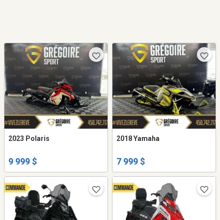
2023 Polaris
2018 Yamaha
9 999 $
7 999 $