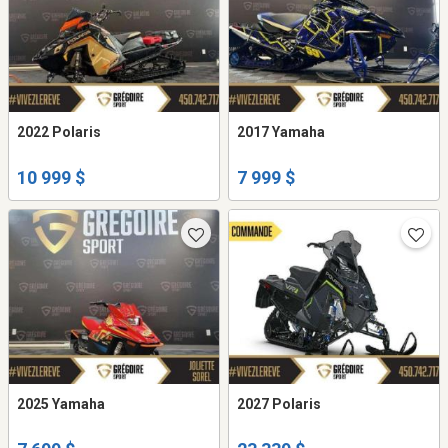
2022 Polaris
2017 Yamaha
10 999 $
7 999 $
2025 Yamaha
2027 Polaris