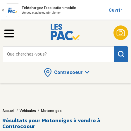
Téléchargez l'application mobile
Ouvrir
Vendez et achetez simplement
Que cherchez-vous?
Contrecoeur
Accueil
/
Véhicules
/
Motoneiges
Résultats pour
Motoneiges à vendre à
Contrecoeur