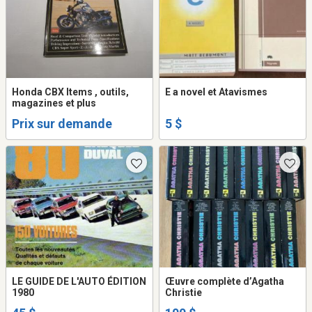
Honda CBX Items , outils,
E a novel et Atavismes
magazines et plus
Prix sur demande
5 $
LE GUIDE DE L'AUTO ÉDITION
Œuvre complète d’Agatha
1980
Christie