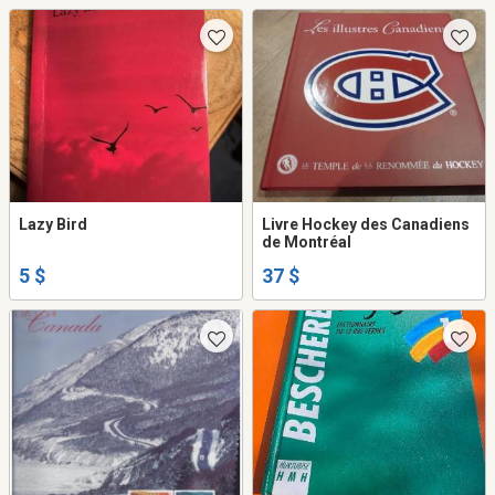
Lazy Bird
Livre Hockey des Canadiens
de Montréal
5 $
37 $