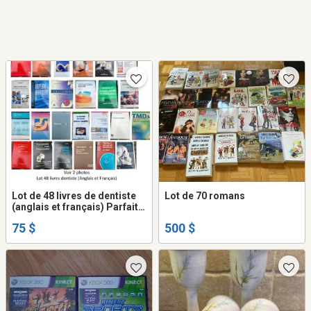
Lot de 48 livres de dentiste
Lot de 70 romans
(anglais et français) Parfait
pour étudiant en dentisterie
75 $
500 $