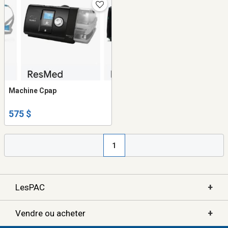
Machine Cpap
575 $
1
+
LesPAC
+
Vendre ou acheter