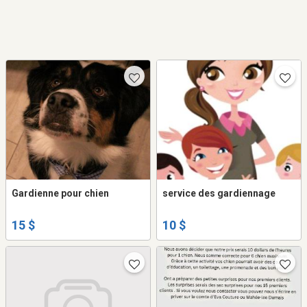
Gardienne pour chien
service des gardiennage
15 $
10 $