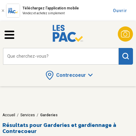
Téléchargez l'application mobile
Ouvrir
Vendez et achetez simplement
Que cherchez-vous?
Contrecoeur
Accueil
/
Services
/
Garderies
Résultats pour
Garderies et gardiennage à
Contrecoeur