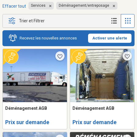
Services
Déménagement/entreposage
Effacer tout
Trier et Filtrer
Recevez les nouvelles annonces
Activer une alerte
Déménagement AGB
Déménagement AGB
Prix sur demande
Prix sur demande