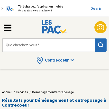
Téléchargez l'application mobile
Ouvrir
Vendez et achetez simplement
Que cherchez-vous?
Contrecoeur
Accueil
/
Services
/
Déménagement/entreposage
Résultats pour
Déménagement et entreposage à
Contrecoeur