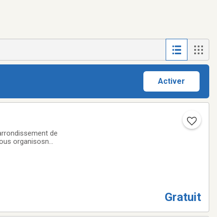
Activer
'arrondissement de
Nous organisosn
Gratuit