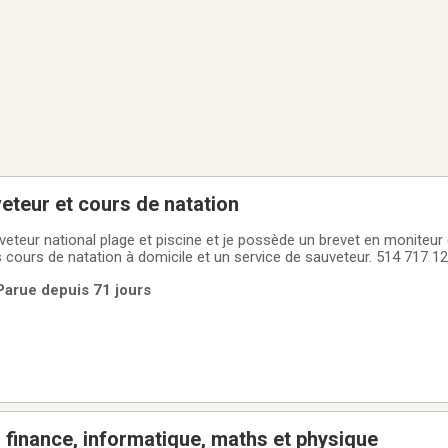
eteur et cours de natation
uveteur national plage et piscine et je possède un brevet en moniteur 
s cours de natation à domicile et un service de sauveteur. 514 717 1
Parue depuis 71 jours
n finance, informatique, maths et physique