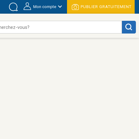
Mon compte
PUBLIER GRATUITEMENT
herchez-vous?