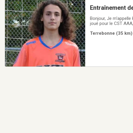
Entraînement de
Bonjour, Je m'appelle 
joué pour le CST AAA, les jeux du québec et en PLSQ. Mes services s'adresse tant aux gardiens débutant
Terrebonne (35 km) 