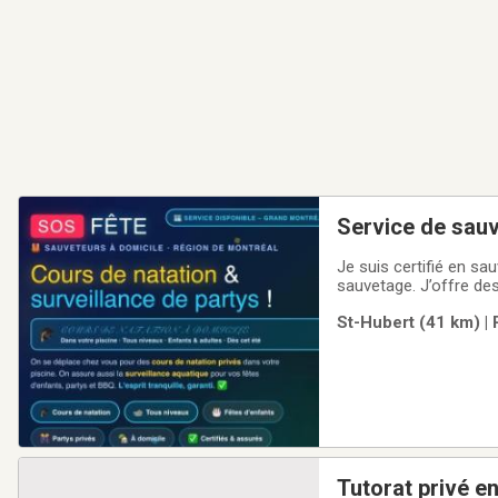
Service de sauv
Je suis certifié en sa
sauvetage. J’offre de
St-Hubert (41 km) | 
Tutorat privé e