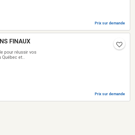
Prix sur demande
NS FINAUX
pour réussir vos
u Québec et
les élèves du
Prix sur demande