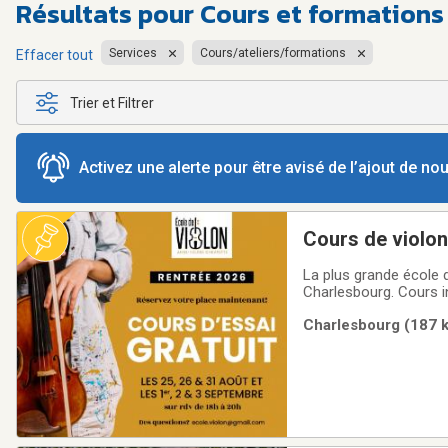
Résultats pour
Cours et formations
Services
Cours/ateliers/formations
Effacer tout
Trier et Filtrer
Activez une alerte pour être avisé de l’ajout de n
Cours de violon,
La plus grande école 
Charlesbourg. Cours 
des cours d'essai pour 
Charlesbourg (187 k