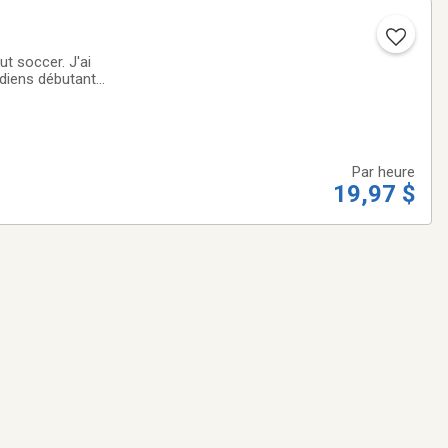
ut soccer. J'ai
Par heure
19,97 $