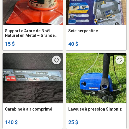
Support d'Arbre de Noël
Scie serpentine
Naturel en Métal – Grande
Qualité, Garantie à Vie
15 $
40 $
Carabine à air comprimé
Laveuse à pression Simoniz
140 $
25 $