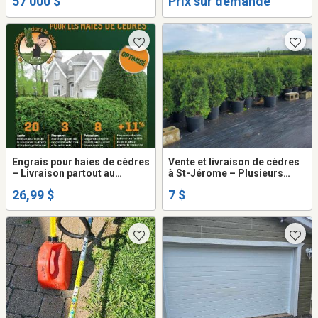
57 000 $
Prix sur demande
Engrais pour haies de cèdres
Vente et livraison de cèdres
– Livraison partout au
à St-Jérome – Plusieurs
Québec
variétés disponibles
26,99 $
7 $