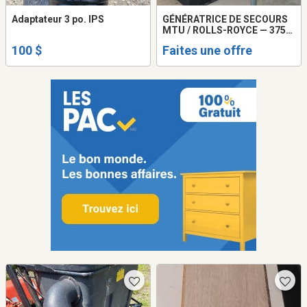
Adaptateur 3 po. IPS
GÉNÉRATRICE DE SECOURS
MTU / ROLLS-ROYCE — 375
KVA
100 $
Faites une offre