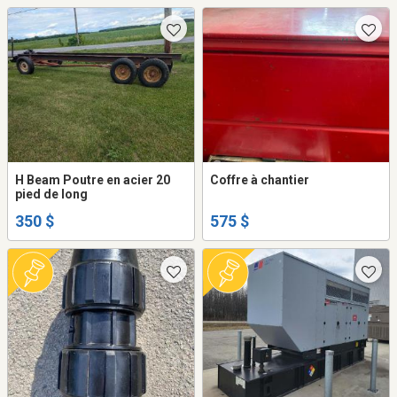
H Beam Poutre en acier 20
Coffre à chantier
pied de long
350 $
575 $