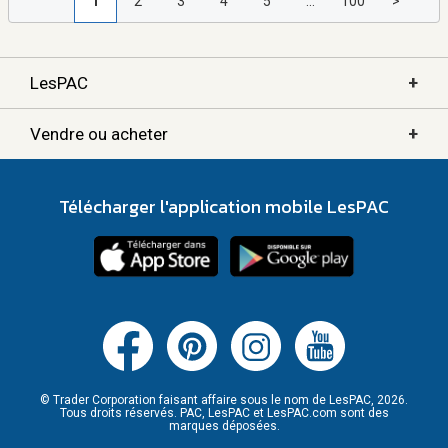
1
2
3
4
5
...
100
>
+
LesPAC
+
Vendre ou acheter
Télécharger l'application mobile LesPAC
© Trader Corporation faisant affaire sous le nom de LesPAC, 2026.
Tous droits réservés. PAC, LesPAC et LesPAC.com sont des
marques déposées.