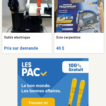
Outils electrique
Scie serpentine
Prix sur demande
40 $