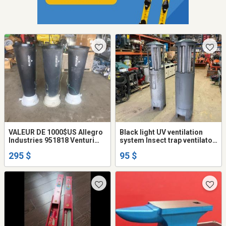
VALEUR DE 1000$US Allegro
Black light UV ventilation
Industries 951818 Venturi
system Insect trap ventilator
Blower
Piège à insecte ventilateur
295 $
95 $