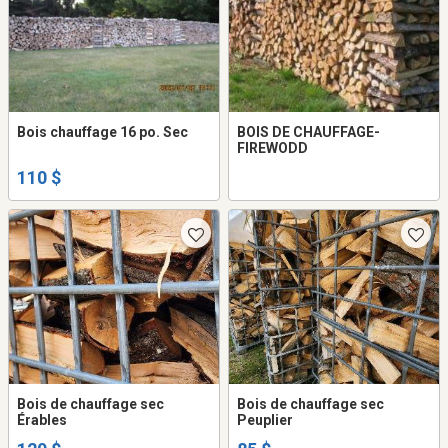
Bois chauffage 16 po. Sec
BOIS DE CHAUFFAGE-
FIREWODD
110 $
Bois de chauffage sec
Bois de chauffage sec
Érables
Peuplier