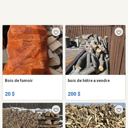
Bois de fumoir
bois de hêtre a vendre
20 $
200 $