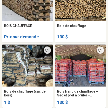
BOIS CHAUFFAGE
Bois de chauffage
Prix sur demande
130 $
Bois de chauffage (sac de
Bois franc de chauffage –
bois)
Sec et prêt à brûler –
Livraison incluse
1 $
130 $