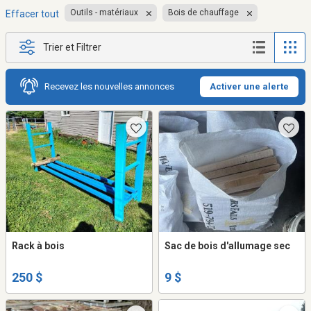
Outils - matériaux
Bois de chauffage
Effacer tout
Trier et Filtrer
Recevez les nouvelles annonces
Activer une alerte
Rack à bois
Sac de bois d'allumage sec
250 $
9 $