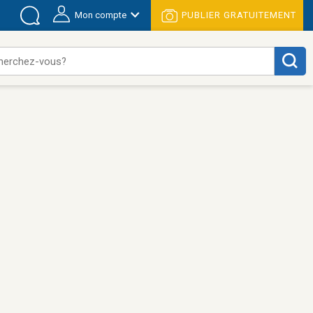
Mon compte
PUBLIER GRATUITEMENT
herchez-vous?