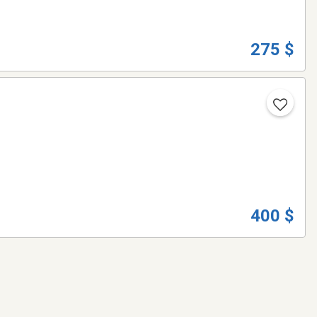
275 $
400 $