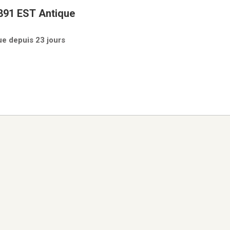
891 EST Antique
ue depuis 23 jours