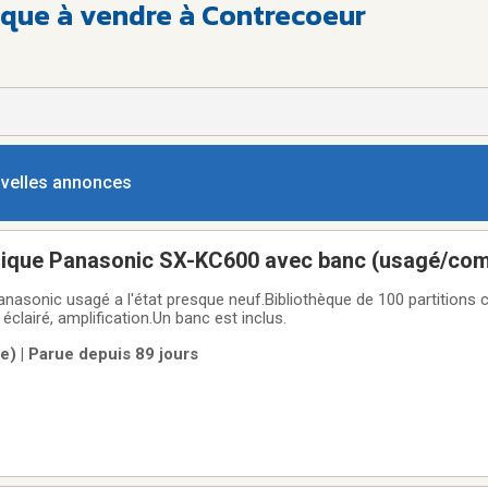
que à vendre à Contrecoeur
ouvelles annonces
onique Panasonic SX-KC600 avec banc (usagé/co
Panasonic usagé a l'état presque neuf.Bibliothèque de 100 partitions
r éclairé, amplification.Un banc est inclus.
e) | Parue depuis 89 jours