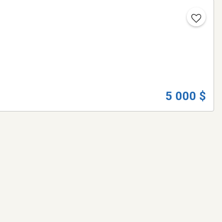
5 000 $