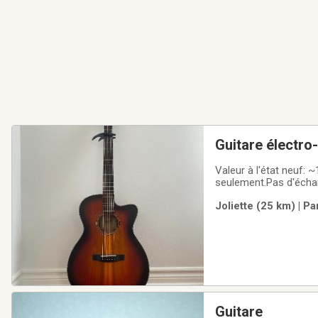
Guitare électr
Valeur à l'état neuf:
seulement.Pas d'échan
Joliette (25 km) | P
Guitare