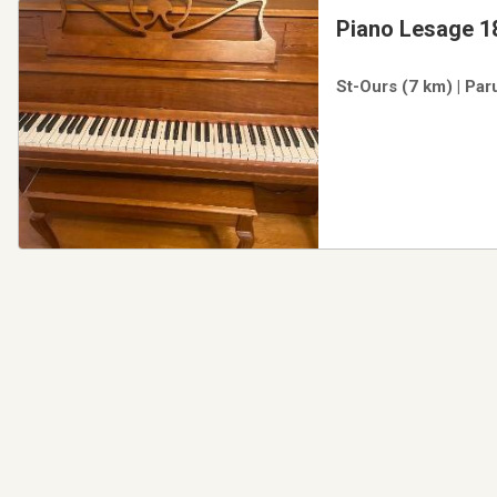
Piano Lesage 1
St-Ours (7 km) | Par