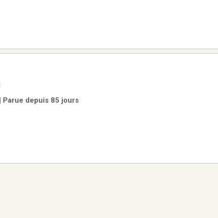
t
| Parue depuis 85 jours