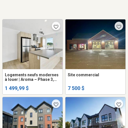
Logements neufs modernes
Site commercial
à louer | Aroma – Phase 3,
Contrecœur
1 499,99 $
7 500 $