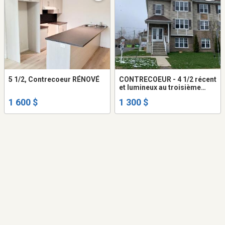
5 1/2, Contrecoeur RÉNOVÉ
CONTRECOEUR - 4 1/2 récent
et lumineux au troisième
étage d'un triplex tranquille
1 600 $
1 300 $