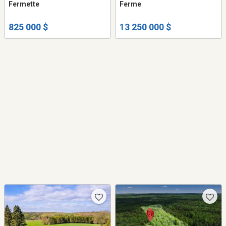
Fermette
Ferme
825 000 $
13 250 000 $