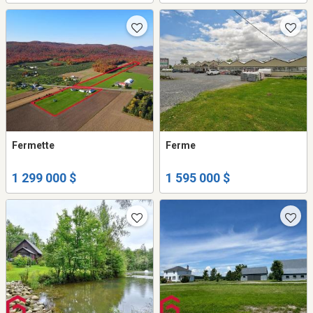
Fermette
Ferme
1 299 000 $
1 595 000 $