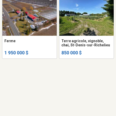
Ferme
Terre agricole, vignoble,
chai, St-Denis-sur-Richelieu
1 950 000 $
850 000 $