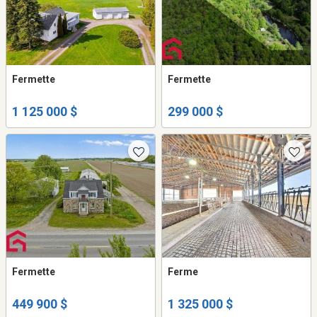
Fermette
Fermette
1 125 000 $
299 000 $
Fermette
Ferme
449 900 $
1 325 000 $