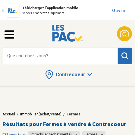
Téléchargez l'application mobile
Ouvrir
Vendez et achetez simplement
Que cherchez-vous?
Contrecoeur
Accueil
/
Immobilier (achat/vente)
/
Fermes
Résultats pour
Fermes à vendre à Contrecoeur
Immobilier (achat/vente)
Fermes