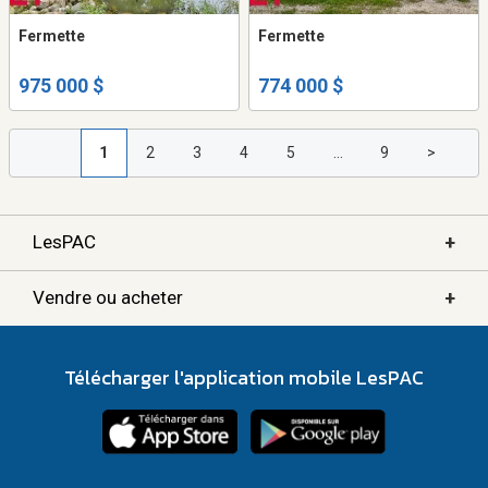
Fermette
Fermette
975 000 $
774 000 $
1
2
3
4
5
...
9
>
+
LesPAC
+
Vendre ou acheter
Télécharger l'application mobile LesPAC