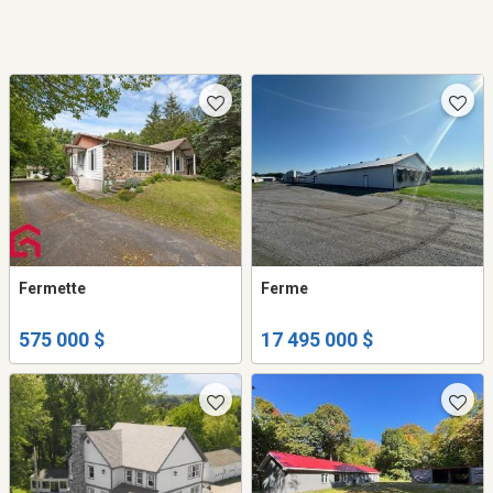
Fermette
Ferme
575 000 $
17 495 000 $