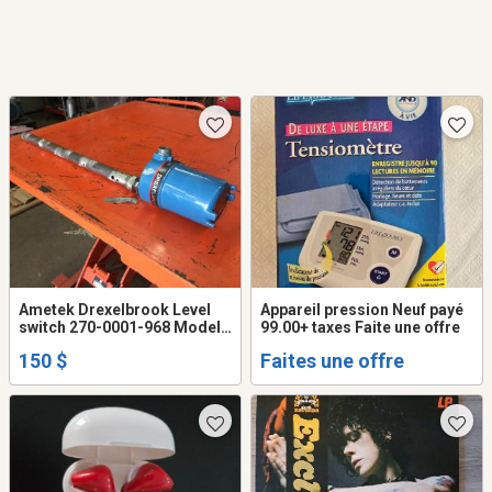
Ametek Drexelbrook Level
Appareil pression Neuf payé
switch 270-0001-968 Model
99.00+ taxes Faite une offre
409-1000 and 409-2000
150 $
Faites une offre