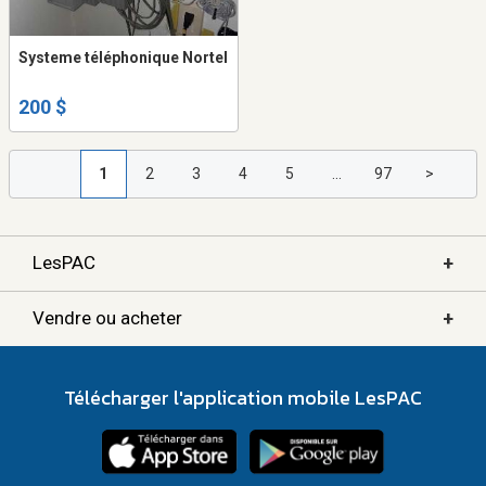
Systeme téléphonique Nortel
200 $
1
2
3
4
5
...
97
>
+
LesPAC
+
Vendre ou acheter
Télécharger l'application mobile LesPAC