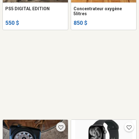
PS5 DIGITAL EDITION
Concentrateur oxygène
5litres
550 $
850 $