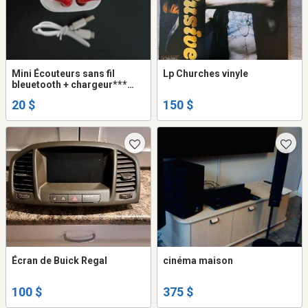
Mini Écouteurs sans fil
Lp Churches vinyle
bleuetooth + chargeur***
Lire le descriptif pour détails
20 $
150 $
Écran de Buick Regal
cinéma maison
100 $
375 $