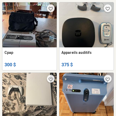
Cpap
Appareils auditifs
300 $
375 $