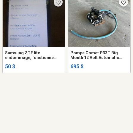
Samsung ZTE lite
Pompe Comet P33T Big
endommagé, fonctionne
Mouth 12 Volt Automatic
bien
Waste Pump
50 $
695 $