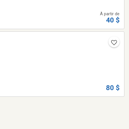
À partir de
40 $
80 $