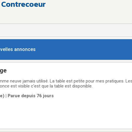
à Contrecoeur
ouvelles annonces
age
e neuve jamais utilisé. La table est petite pour mes pratiques. L
once est visible c'est que la table est disponible.
e) | Parue depuis 76 jours