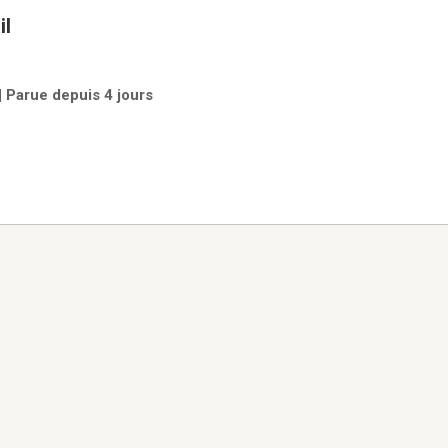
il
| Parue depuis 4 jours