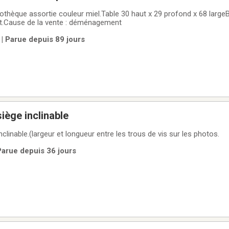
bliothèque assortie couleur miel.Table 30 haut x 29 profond x 68 large
ut.Cause de la vente : déménagement
| Parue depuis 89 jours
ège inclinable
linable.(largeur et longueur entre les trous de vis sur les photos.
Parue depuis 36 jours