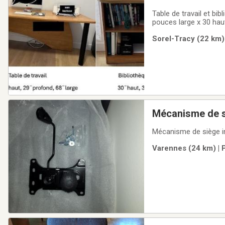
Table de travail et bi
pouces large x 30 ha
Sorel-Tracy (22 km) 
Mécanisme de si
Mécanisme de siège inc
Varennes (24 km) | 