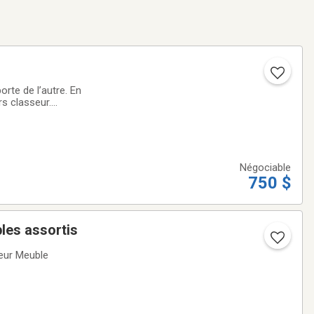
rte de l’autre. En
rs classeur.
Négociable
750 $
les assortis