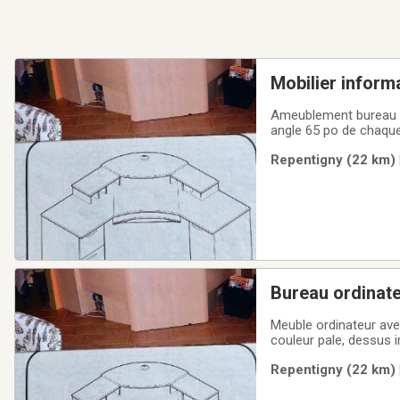
Mobilier inform
Ameublement bureau inf
angle 65 po de chaque 
Negotiable; faut faire 
Repentigny (22 km) 
Bureau ordinate
Meuble ordinateur avec porte de chaque côté tiro
couleur pale, dessus i
Repentigny (22 km) 