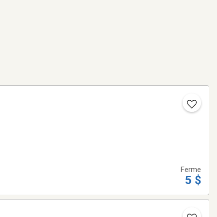
Ferme
5 $