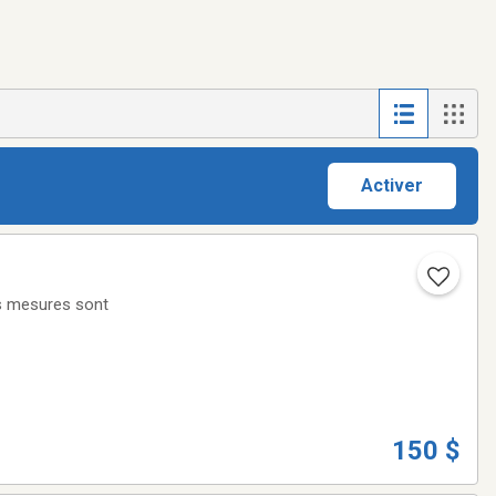
Activer
es mesures sont
150 $