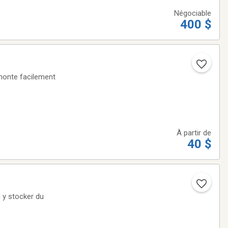
Négociable
400 $
emonte facilement
À partir de
40 $
u y stocker du