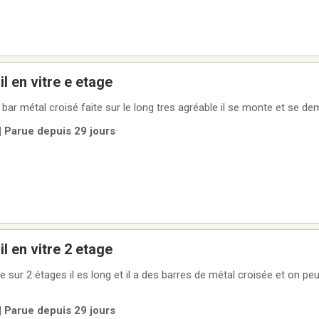
l en vitre e etage
e bar métal croisé faite sur le long tres agréable il se monte et se d
| Parue depuis 29 jours
l en vitre 2 etage
e sur 2 étages il es long et il a des barres de métal croisée et on pe
| Parue depuis 29 jours