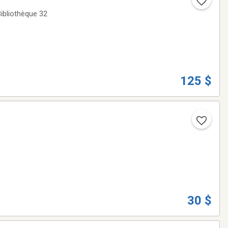
Bibliothèque 32
125 $
30 $