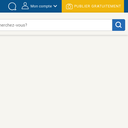
Mon compte
PUBLIER GRATUITEMENT
herchez-vous?