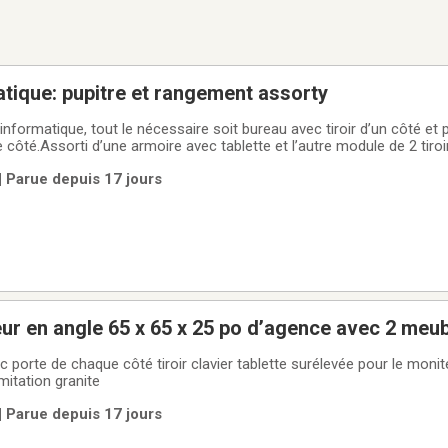
atique: pupitre et rangement assorty
ormatique, tout le nécessaire soit bureau avec tiroir d’un côté et po
côté.Assorti d’une armoire avec tablette et l’autre module de 2 tiroi
de l’espace.
| Parue depuis 17 jours
ur en angle 65 x 65 x 25 po d’agence avec 2 meub
ir clavier tablette surélevée pour le moniteur Meuble
mitation granite
| Parue depuis 17 jours