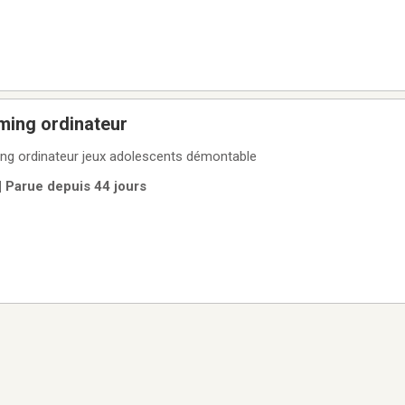
ming ordinateur
g ordinateur jeux adolescents démontable
| Parue depuis 44 jours