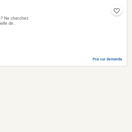
ke? Ne cherchez
elle de
nt d'un accès
Prix sur demande