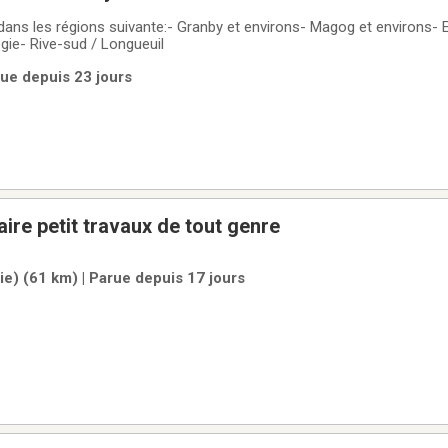
r dans les régions suivante:- Granby et environs- Magog et environs- E
ie- Rive-sud / Longueuil
rue depuis 23 jours
ire petit travaux de tout genre
e) (61 km) | Parue depuis 17 jours