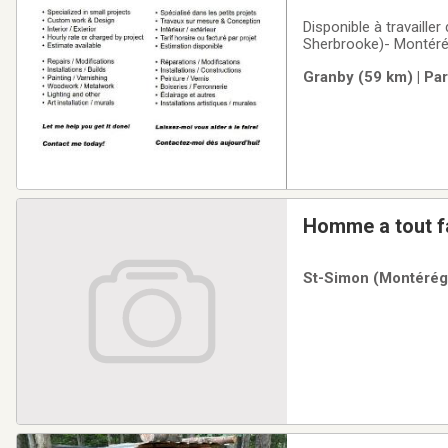
Disponible à travaille
Sherbrooke)- Montérég
Granby (59 km) | Pa
Homme a tout fa
St-Simon (Montérégi