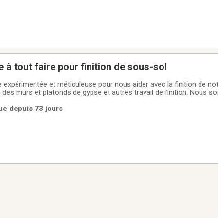
 tout faire pour finition de sous-sol
ticuleuse pour nous aider avec la finition de notre sous
 des murs et plafonds de gypse et autres travail de finition. Nous 
x.Situé à Magog.
ue depuis 73 jours