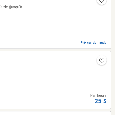
strie (jusqu'à
Prix sur demande
Par heure
25 $