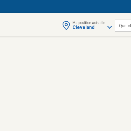
Ma position actuelle
Que c
Cleveland