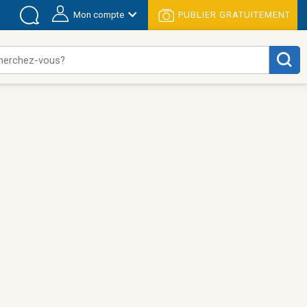
Mon compte
PUBLIER GRATUITEMENT
herchez-vous?