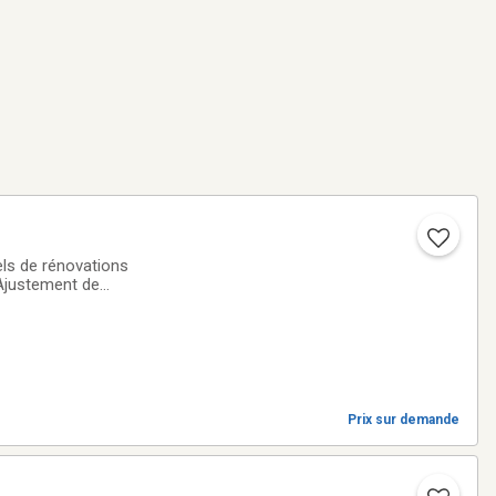
ls de rénovations
 Ajustement de
retien de chalets
Prix sur demande