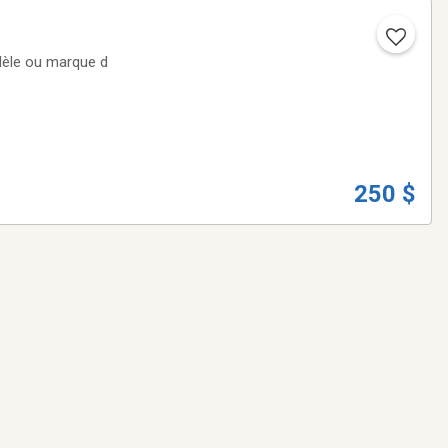
dèle ou marque d
250 $