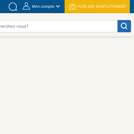
Mon compte
PUBLIER GRATUITEMENT
herchez-vous?