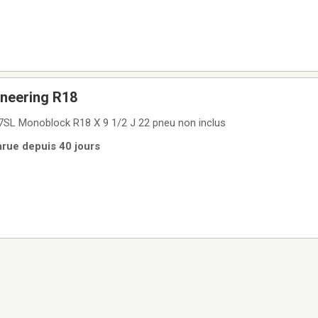
neering R18
7SL Monoblock R18 X 9 1/2 J 22 pneu non inclus
arue depuis 40 jours