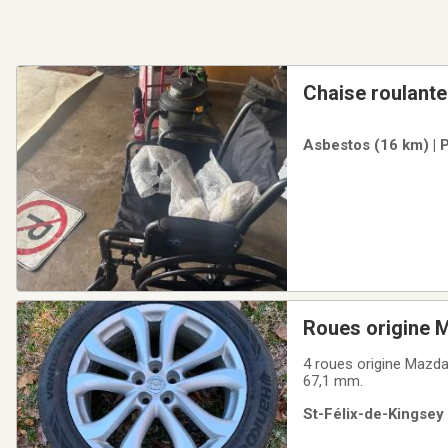
Chaise roulante
Asbestos (16 km) | 
Roues origine 
4 roues origine Mazda 
67,1 mm.
St-Félix-de-Kingsey 