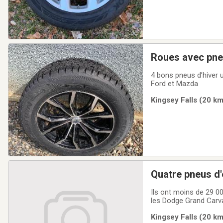
Roues avec pne
4 bons pneus d’hiver u
Ford et Mazda
Kingsey Falls (20 km
Quatre pneus d'
Ils ont moins de 29 0
les Dodge Grand Carv
Kingsey Falls (20 km