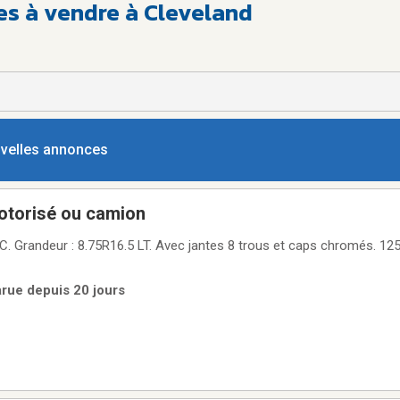
es à vendre à Cleveland
ouvelles annonces
otorisé ou camion
25$ chaque
arue depuis 20 jours