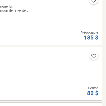
rique. En
ison de la vente:
Négociable
185 $
Ferme
80 $