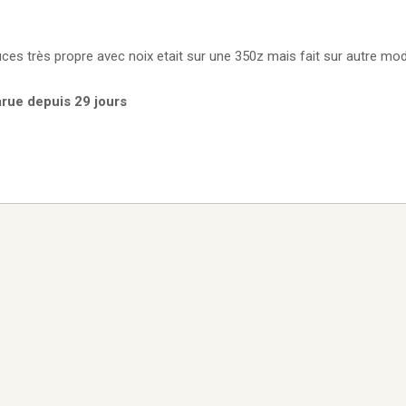
es très propre avec noix etait sur une 350z mais fait sur autre mo
arue depuis 29 jours