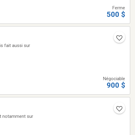
Ferme
500 $
s fait aussi sur
Négociable
900 $
ont notamment sur