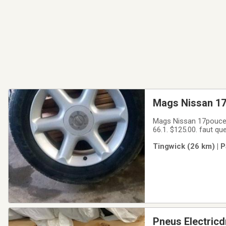
Mags Nissan 17'
Mags Nissan 17pouces
Tingwick (26 km) | P
Pneus Electricd