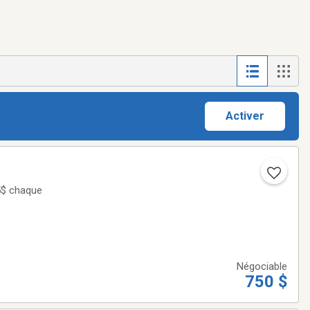
Activer
Négociable
750 $