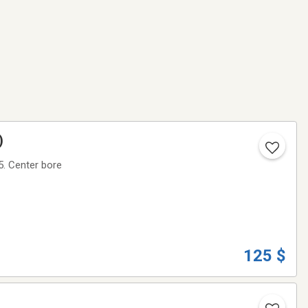
)
. Center bore
125 $