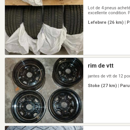
Lot de 4 pneus achetés
excellente condition.
nouvelle auto.
Lefebvre (26 km) | P
rim de vtt
Stoke (27 km) | Paru