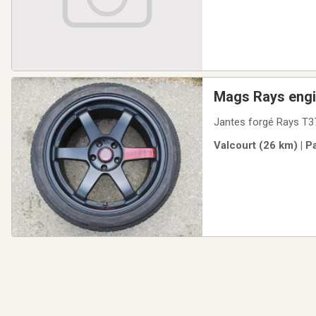
Mags Rays engi
Jantes forgé Rays T3
Valcourt (26 km) | P