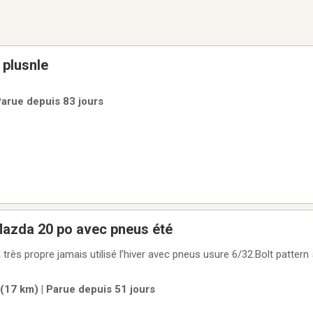
 plusnle
Parue depuis 83 jours
Mazda 20 po avec pneus été
très propre jamais utilisé l’hiver avec pneus usure 6/32.Bolt pattern
(17 km) | Parue depuis 51 jours