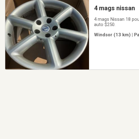
4 mags nissan
4 mags Nissan 18 pouc
auto $250.
Windsor (13 km) | P