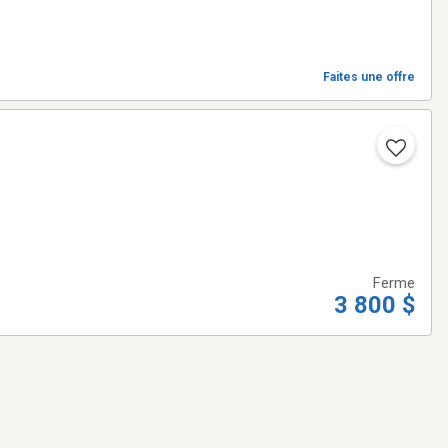
Faites une offre
Ferme
3 800 $