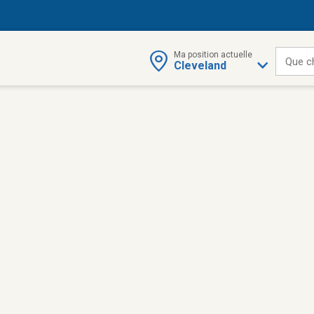
Ma position actuelle
Que c
Cleveland