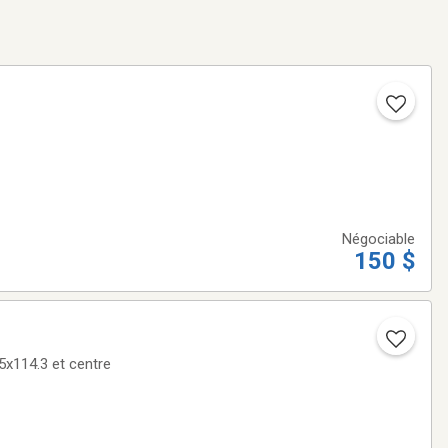
Négociable
150 $
 5x114.3 et centre