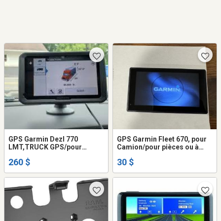
GPS Garmin Dezl 770
GPS Garmin Fleet 670, pour
LMT,TRUCK GPS/pour
Camion/pour pièces ou à
Camion,7-inch
Réparer
260 $
30 $