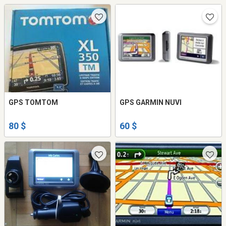
GPS TOMTOM
GPS GARMIN NUVI
80 $
60 $