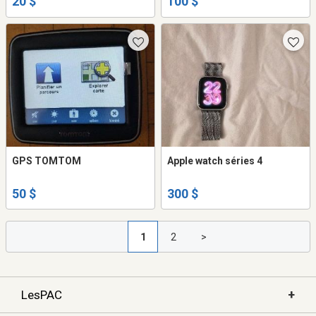
20 $
100 $
GPS TOMTOM
Apple watch séries 4
50 $
300 $
1
2
>
+
LesPAC