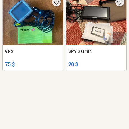
GPS
GPS Garmin
75 $
20 $