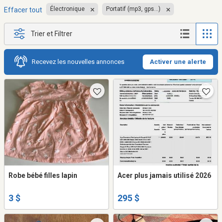
Électronique
Portatif (mp3, gps...)
Effacer tout
Trier et Filtrer
Recevez les nouvelles annonces
Activer une alerte
Robe bébé filles lapin
Acer plus jamais utilisé 2026
3 $
295 $