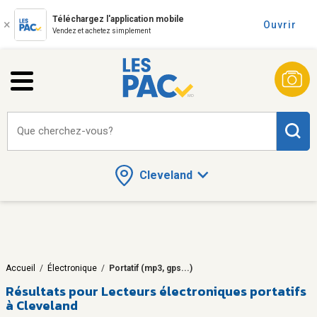
Téléchargez l'application mobile
Ouvrir
Vendez et achetez simplement
Que cherchez-vous?
Cleveland
Accueil
/
Électronique
/
Portatif (mp3, gps...)
Résultats pour
Lecteurs électroniques portatifs
à Cleveland